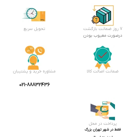
7 روز ضمانت بازگشت
تحویل سریع
درصورت معیوب بودن
ضمانت اصالت کالا
مشاوره خرید و پشتیبان
021-88832436
پرداخت در محل
فقط در شهر تهران بزرگ