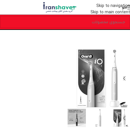
Skip to navigation
منو
Skip to main content