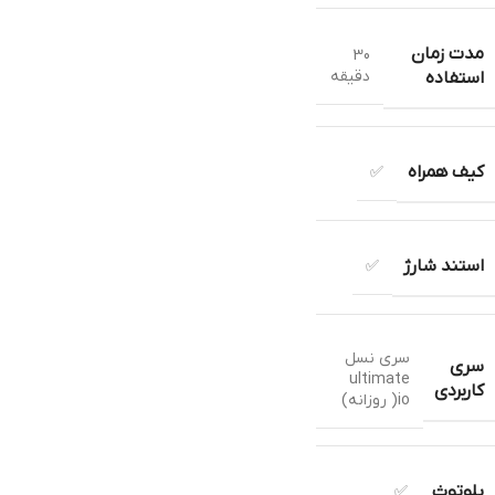
مدت زمان
30
دقیقه
استفاده
کیف همراه
✅
استند شارژ
✅
سری نسل
سری
ultimate
کاربردی
io( روزانه)
بلوتوث
✅