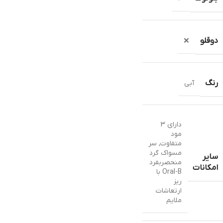
دوقلو
❌
رنگ
آبی
دارای 3
مود
متفاوت
,
سر
مسواک گرد
سایر
منحصربفرد
امکانات
Oral-B با
ریز
ارتعاشات
ملایم