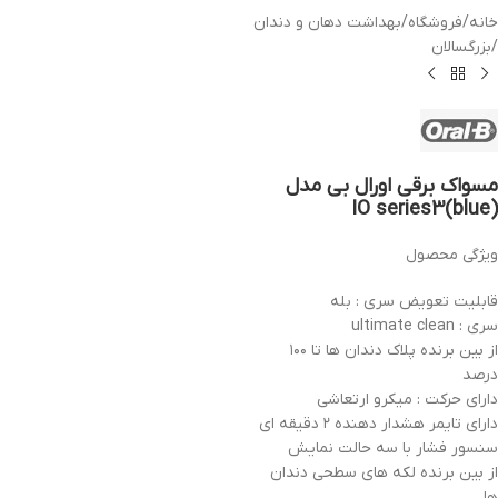
خانه
/
فروشگاه
/
بهداشت دهان و دندان
/
بزرگسالان
مسواک برقی اورال بی مدل
(blue)IO series3
ویژگی محصول
قابلیت تعویض سری : بله
سری : ultimate clean
از بین برنده پلاک دندان ها تا ۱۰۰
درصد
دارای حرکت : میکرو ارتعاشی
دارای تایمر هشدار دهنده ۲ دقیقه ای
سنسور فشار با سه حالت نمایش
از بین برنده لکه های سطحی دندان
ها