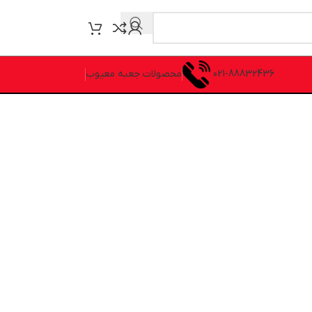
021-88832436
محصولات جعبه معیوب