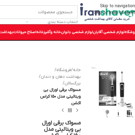
Skip to navigation
Skip to main content
انتخاب دسته بندی
وشگاه
لوازم شخصی آقایان
لوازم شخصی بانوان
خانه وآشپزخانه
اصلاح حیوانات
بهداشت 
خانه
/
فروشگاه
/
بهداشت دهان و دندان
/
بزرگسالان
/
مسواک برقی اورال بی
ویتالیتی مدل ۱۵۰ کراس
اکشن
مسواک برقی اورال
بی ویتالیتی مدل