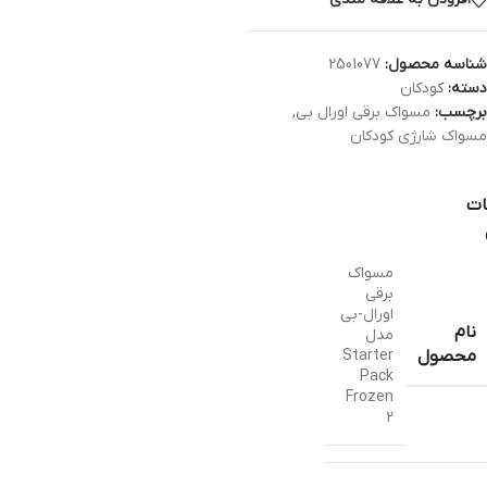
شناسه محصول:
2501077
دسته:
کودکان
برچسب:
مسواک برقی اورال بی
,
مسواک شارژی کودکان
ات
مسواک
برقی
اورال-بی
نام
مدل
Starter
محصول
Pack
Frozen
2