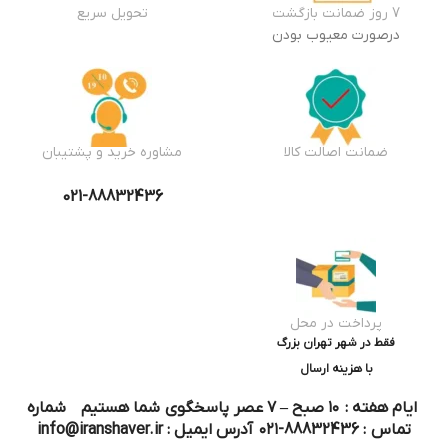
7 روز ضمانت بازگشت
تحویل سریع
درصورت معیوب بودن
ضمانت اصالت کالا
مشاوره خرید و پشتیبان
021-88832436
پرداخت در محل
فقط در شهر تهران بزرگ
با هزینه ارسال
ایام هفته : ۱۰ صبح – ۷ عصر پاسخگوی شما هستیم شماره
تماس : 88832436-۰۲۱ آدرس ایمیل : info@iranshaver.ir