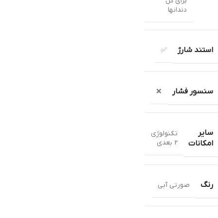
برای کل
دندانها
استند شارژ
✅
سنسور فشار
❌
سایر
تکنولوژی
2 بعدی
امکانات
رنگ
صورتی آبی