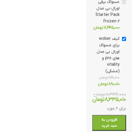
مسواک برقی
اورال-بی مدل
Starter Pack
Frozen 2
۷,۴۴۵,۰۰۰
تومان
کیف wober
برای مسواک
اورال بی مدل
های pro و
vitality
(مشکی)
۸۹۹,۰۰۰
تومان
۸۹۰,۰۱۰
تومان
۸,۳۴۴,۰۰۰
تومان
۸,۳۳۵,۰۱۰
تومان
برای 2 مورد
افزودن به
سبد خرید