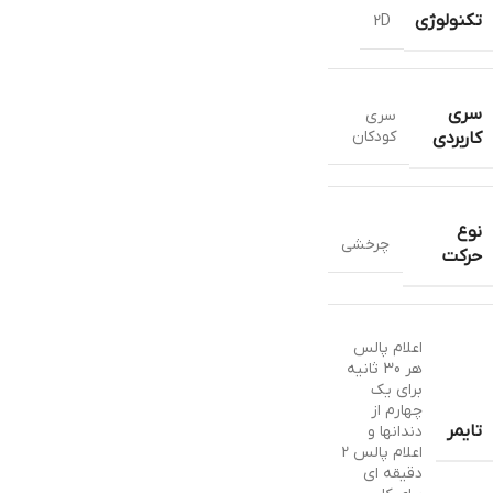
تکنولوژی
2D
سری
سری
کودکان
کاربردی
نوع
چرخشی
حرکت
اعلام پالس
هر 30 ثانیه
برای یک
چهارم از
تایمر
دندانها و
اعلام پالس 2
دقیقه ای