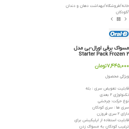
خانه
/
فروشگاه
/
بهداشت دهان و دندان
/
کودکان
مسواک برقی اورال-بی مدل
Starter Pack Frozen 2
۷,۴۴۵,۰۰۰
تومان
ویژگی محصول
قابلیت تعویض سری : بله
تکنولوژی 2 بعدی
نوع حرکت: چرخشی
سری ها : سری کودکان
دارای ۲ سری فروزن
قابلیت استفاده از اپلیکیشن برای
ترغیب کودکان به مسواک زدن