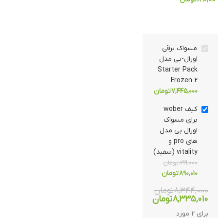
مسواک برقی
اورال-بی مدل
Starter Pack
Frozen 2
۷,۴۴۵,۰۰۰
تومان
کیف wober
برای مسواک
اورال بی مدل
های pro و
vitality (سفید)
۸۹۹,۰۰۰
تومان
۸۹۰,۰۱۰
تومان
۸,۳۴۴,۰۰۰
تومان
۸,۳۳۵,۰۱۰
تومان
برای 2 مورد