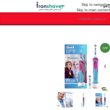
Skip to navigation
منو
Skip to main content
جدید