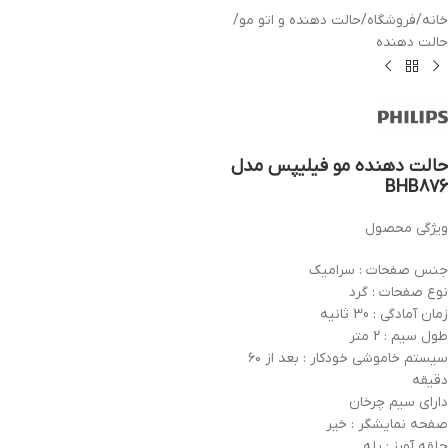
خانه
/
فروشگاه
/
حالت دهنده و اتو مو
/
حالت دهنده
حالت دهنده مو فیلیپس مدل
BHB876
ویژگی محصول
جنس صفحات : سرامیک
نوع صفحات : گرد
زمان آمادگی : 30 ثانیه
طول سیم : 2 متر
سیستم خاموشی خودکار : بعد از ۶۰
دقیقه
دارای سیم چرخان
صفحه نمایشگر : خیر
حلقه آویز : بله