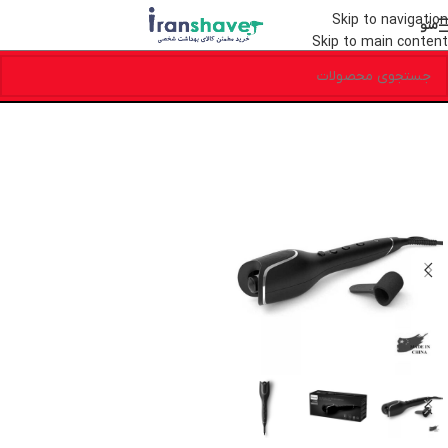
Skip to navigation
منو
Skip to main content