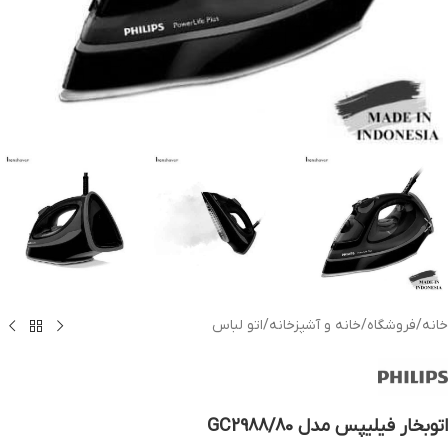
خانه
/
فروشگاه
/
خانه و آشپزخانه
/
اتو لباس
اتوبخار فیلیپس مدل GC2988/80