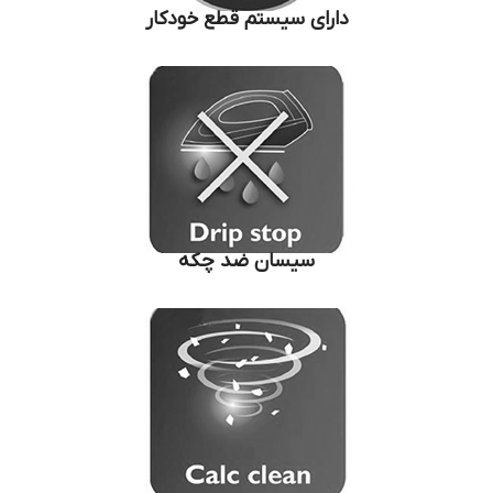
دارای سیستم قطع خودکار
سیسان ضد چکه