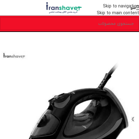
Skip to navigation
منو
Skip to main content