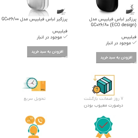
پرزگیر لباس فیلیپس مدل
پرزگیر لباس فیلیپس مدل GC026/00
GC026/80 (ECO design)
فیلیپس
فیلیپس
موجود در انبار
موجود در انبار
افزودن به سبد خرید
افزودن به سبد خرید
7 روز ضمانت بازگشت
تحویل سریع
درصورت معیوب بودن