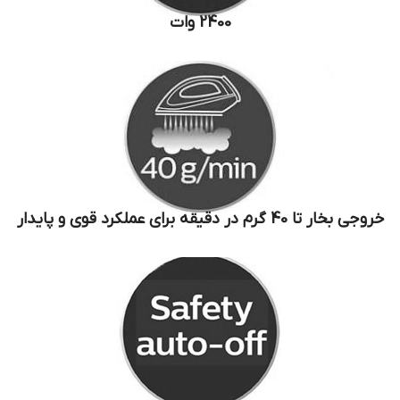
2400 وات
خروجی بخار تا 40 گرم در دقیقه برای عملکرد قوی و پایدار