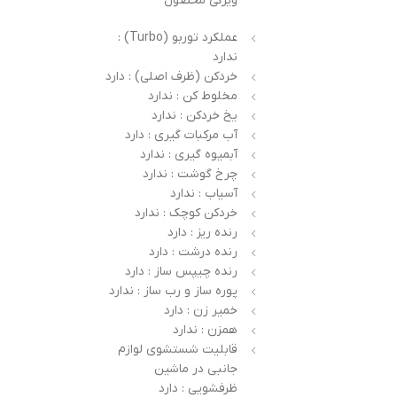
ویژگی محصول
عملکرد توربو (Turbo) :
ندارد
خردکن (ظرف اصلی) : دارد
مخلوط کن : ندارد
یخ خردکن : ندارد
آب مرکبات گیری : دارد
آبمیوه گیری : ندارد
چرخ گوشت : ندارد
آسیاب : ندارد
خردکن کوچک : ندارد
رنده ریز : دارد
رنده درشت : دارد
رنده چیپس ساز : دارد
پوره ساز و رب ساز : ندارد
خمیر زن : دارد
همزن : ندارد
قابلیت شستشوی لوازم
جانبی در ماشین
ظرفشویی : دارد