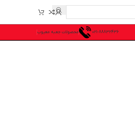
021-88832436
محصولات جعبه معیوب