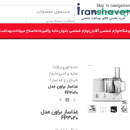
Skip to navigation
Skip to main content
انتخاب دسته بندی
وشگاه
لوازم شخصی آقایان
لوازم شخصی بانوان
خانه وآشپزخانه
اصلاح حیوانات
بهداشت 
خانه
/
فروشگاه
/
خانه و آشپزخانه
/
خردکن و غذاساز
/
غذاساز براون مدل
FP3020
غذاساز براون مدل
FP3020