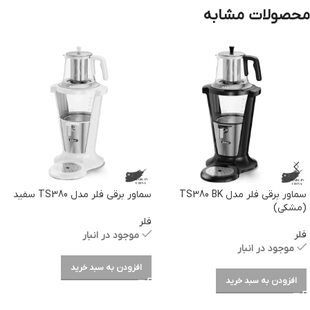
محصولات مشابه
سماور برقی فلر مدل TS380 BK
سماور برقی فلر مدل TS380 سفید
(مشکی)
فلر
فلر
موجود در انبار
موجود در انبار
افزودن به سبد خرید
افزودن به سبد خرید