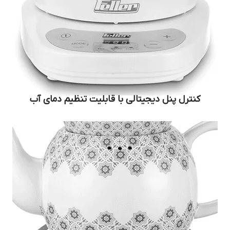
کنترل پنل دیجیتالی با قابلیت تنظیم دمای آب