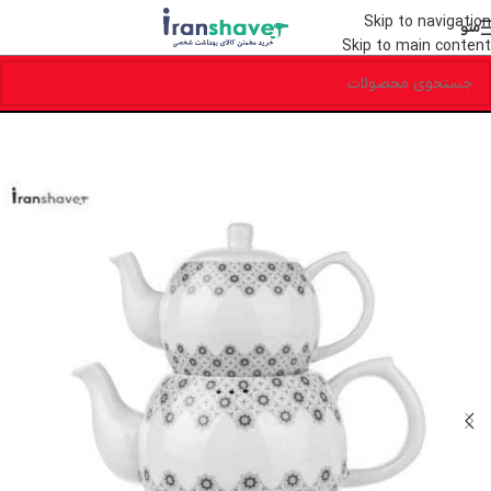
Skip to navigation
منو
Skip to main content