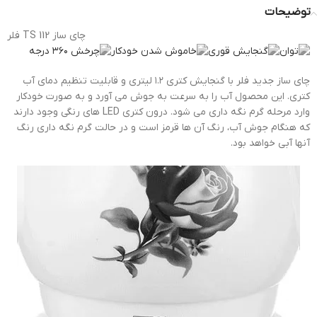
توضیحات
چای ساز TS 112 فلر
چای ساز جدید فلر با گنجایش کتری ۱.۲ لیتری و قابلیت تنظیم دمای آب
کتری. این محصول آب را به سرعت به جوش می آورد و به صورت خودکار
وارد مرحله گرم نگه داری می شود. درون کتری LED های رنگی وجود دارند
که هنگام جوش آب، رنگ آن ها قرمز است و در حالت گرم نگه داری رنگ
آنها آبی خواهد بود.