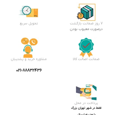
7 روز ضمانت بازگشت
تحویل سریع
درصورت معیوب بودن
ضمانت اصالت کالا
مشاوره خرید و پشتیبان
021-88832436
پرداخت در محل
فقط در شهر تهران بزرگ
با هزینه ارسال