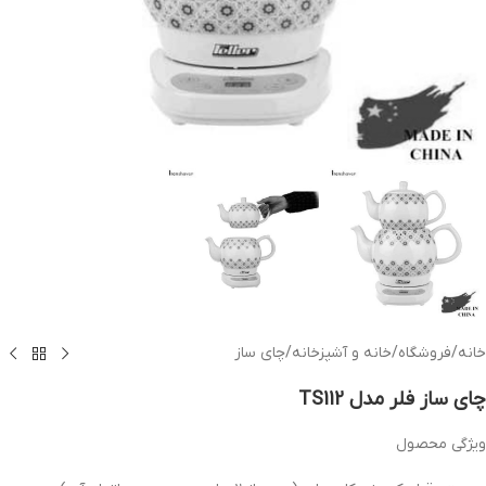
خانه
/
فروشگاه
/
خانه و آشپزخانه
/
چای ساز
چای ساز فلر مدل TS112
ویژگی محصول