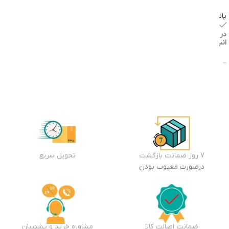
پاناسونیک
موجود
در
انبار
–
انتخاب
گزینه
ها
7 روز ضمانت بازگشت
تحویل سریع
درصورت معیوب بودن
ضمانت اصالت کالا
مشاوره خرید و پشتیبان