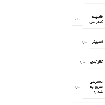
قابلیت
دارد
کنفرانس
اسپیکر
دارد
کالرآیدی
دارد
دسترسی
سریع به
دارد
شماره