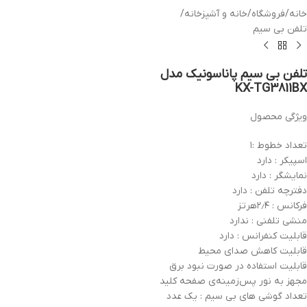
خانه
/
فروشگاه
/
خانه و آشپزخانه
/
تلفن بی سیم
تلفن بی سیم پاناسونیک مدل
KX-TG3811BX
ویژگی محصول
تعداد خطوط :۱
اسپیکر : دارد
نمایشگر : دارد
دفترچه تلفن : دارد
فرکانس : ۲٫۴هرتز
منشی تلفنی : ندارد
قابلیت کنفرانس : دارد
قابلیت کاهش صدای محیط
قابلیت استفاده در صورت نبود برق
مجهز به نور پس‌زمینه‌ی صفحه کلید
تعداد گوشی های بی سیم : یک عدد