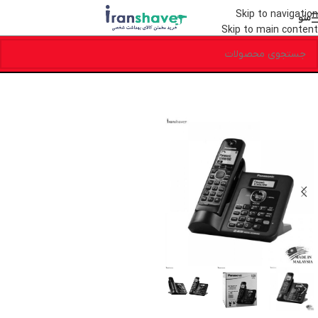
Skip to navigation
منو
Skip to main content