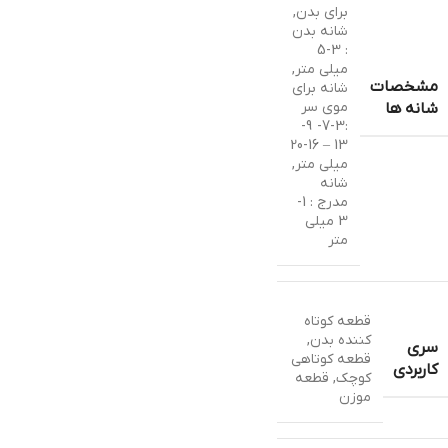
برای بدن
,
شانه بدن
: 3-5
میلی متر
,
مشخصات
شانه برای
موی سر
شانه ها
:3-7- 9-
13 – 16-20
میلی متر
,
شانه
مدرج : 1-
3 میلی
متر
قطعه کوتاه
کننده بدن
,
سری
قطعه کوتاهی
کاربردی
کوچک
,
قطعه
موزن