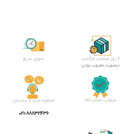
خرید
افزودن
به سبد
خرید
7 روز ضمانت بازگشت
تحویل سریع
درصورت معیوب بودن
ضمانت اصالت کالا
مشاوره خرید و پشتیبان
021-88832436