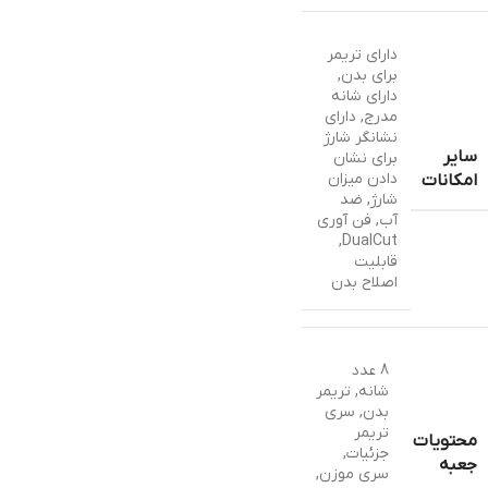
دارای تریمر
برای بدن
,
دارای شانه
مدرج
,
دارای
نشانگر شارژ
سایر
برای نشان
دادن میزان
امکانات
شارژ
,
ضد
آب
,
فن آوری
,
DualCut
قابلیت
اصلاح بدن
8 عدد
شانه
,
تریمر
بدن
,
سری
تریمر
محتویات
جزئیات
,
جعبه
سری موزن
,