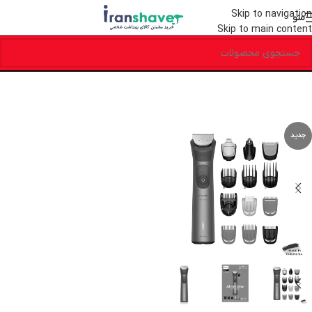
Skip to navigation
منو
Skip to main content
جدید