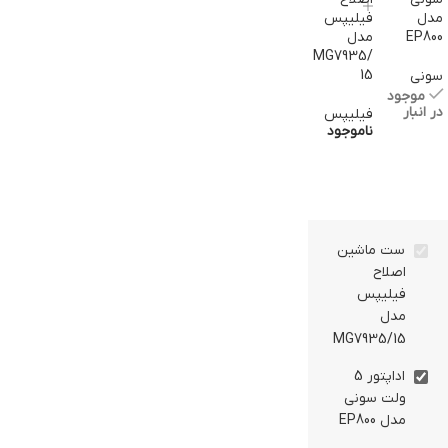
مدل
فیلیپس
EP800
مدل
MG7935/
15
سونی
موجود
در انبار
فیلیپس
ناموجود
ست ماشین
اصلاح
فیلیپس
مدل
MG7935/15
اداپتور 5
ولت سونی
مدل EP800