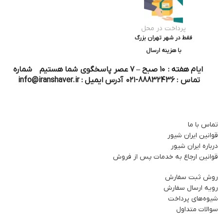
پرداخت در محل
فقط در شهر تهران بزرگ
با هزینه ارسال
ایام هفته : ۱۰ صبح – ۷ عصر پاسخگوی شما هستیم شماره
تماس : 88832436-۰۲۱ آدرس ایمیل : info@iranshaver.ir
تماس با ما
قوانین ایران شیور
درباره ایران شیور
قوانین ارجاع به خدمات پس از فروش
روش ثبت سفارش
رویه ارسال سفارش
شیوه‌های پرداخت
سوالات متداول