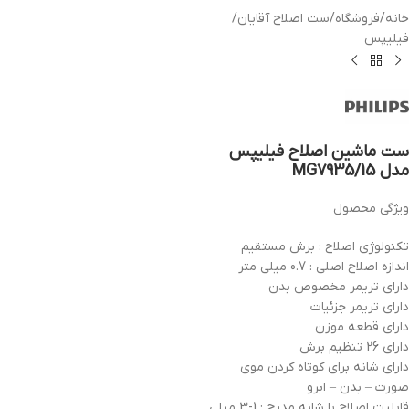
خانه
/
فروشگاه
/
ست اصلاح آقایان
/
فیلیپس
ست ماشین اصلاح فیلیپس
مدل MG7935/15
ویژگی محصول
تکنولوژی اصلاح : برش مستقیم
اندازه اصلاح اصلی : 0.7 میلی متر
دارای تریمر مخصوص بدن
دارای تریمر جزئیات
دارای قطعه موزن
دارای 26 تنظیم برش
دارای شانه برای کوتاه کردن موی
صورت – بدن – ابرو
قابلیت اصلاح با شانه مدرج : 1-3 میلی