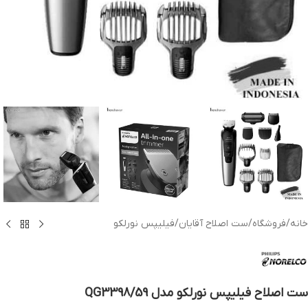
خانه
/
فروشگاه
/
ست اصلاح آقایان
/
فیلیپس نورلکو
ست اصلاح فیلیپس نورلکو مدل QG3398/59