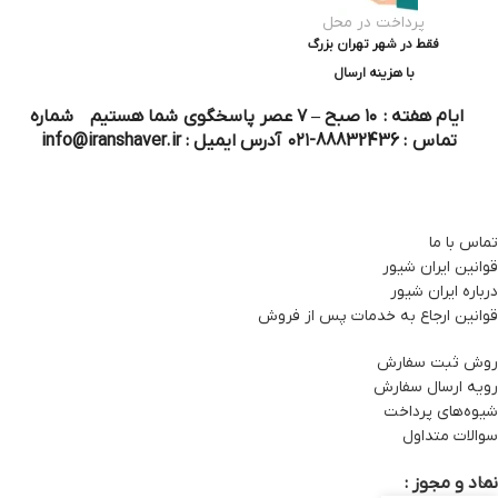
پرداخت در محل
فقط در شهر تهران بزرگ
با هزینه ارسال
ایام هفته : ۱۰ صبح – ۷ عصر پاسخگوی شما هستیم شماره
تماس : 88832436-۰۲۱ آدرس ایمیل : info@iranshaver.ir
تماس با ما
قوانین ایران شیور
درباره ایران شیور
قوانین ارجاع به خدمات پس از فروش
روش ثبت سفارش
رویه ارسال سفارش
شیوه‌های پرداخت
سوالات متداول
نماد و مجوز :