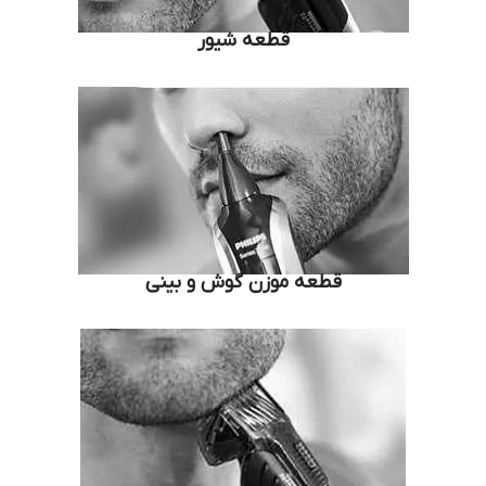
قطعه شیور
قطعه موزن گوش و بینی