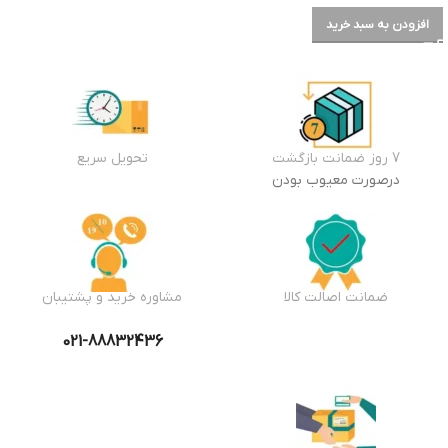
افزودن به سبد خرید
7 روز ضمانت بازگشت
تحویل سریع
درصورت معیوب بودن
ضمانت اصالت کالا
مشاوره خرید و پشتیبان
021-88832436