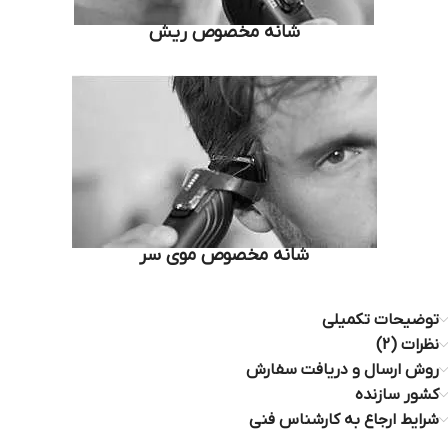
شانه مخصوص ریش
شانه مخصوص موی سر
توضیحات تکمیلی
نظرات (2)
روش ارسال و دریافت سفارش
کشور سازنده
شرایط ارجاع به کارشناس فنی