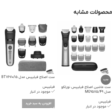
محصولات مشابه
ست اصلاح فیلیپس مدل BT7670/۱۵
جدید
فیلیپس
ست ماشین اصلاح فیلیپس نورلکو
مدل MG9575/49
موجود در انبار
فیلیپس
افزودن به سبد خرید
موجود در انبار