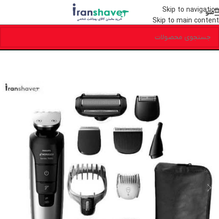
Skip to navigation
منو
Skip to main content