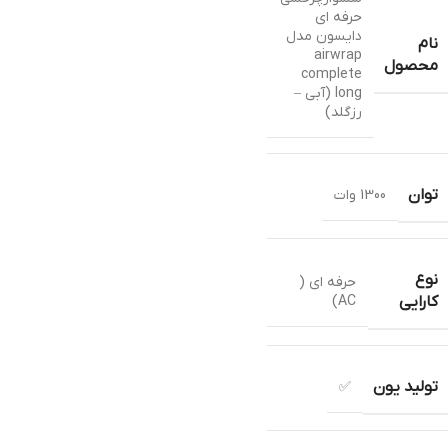
حرفه ای
دایسون مدل
نام
airwrap
محصول
complete
long (آبی –
رزگلد)
توان
1300 وات
نوع
حرفه ای (
AC)
کارایی
تولید یون
✅