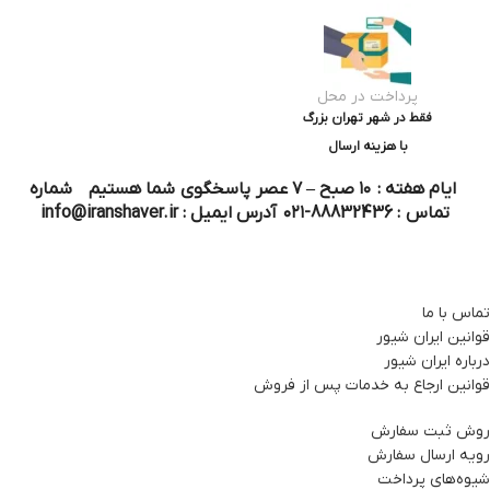
پرداخت در محل
فقط در شهر تهران بزرگ
با هزینه ارسال
ایام هفته : ۱۰ صبح – ۷ عصر پاسخگوی شما هستیم شماره
تماس : 88832436-۰۲۱ آدرس ایمیل : info@iranshaver.ir
تماس با ما
قوانین ایران شیور
درباره ایران شیور
قوانین ارجاع به خدمات پس از فروش
روش ثبت سفارش
رویه ارسال سفارش
شیوه‌های پرداخت