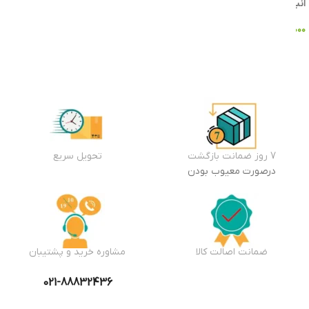
انبار
۹۸,۳۴۵,۰۰۰
تومان
افزودن
به سبد
خرید
7 روز ضمانت بازگشت
تحویل سریع
درصورت معیوب بودن
ضمانت اصالت کالا
مشاوره خرید و پشتیبان
021-88832436