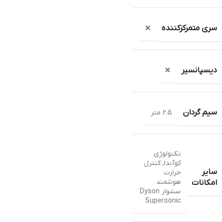
سری متمرکزکننده
❌
دیسپانسیر
❌
سیم گردان
2.5 متر
تکنولوژی
کوآندا
,
کنترل
سایر
حرارت
هوشمند
امکانات
سشوار Dyson
Supersonic