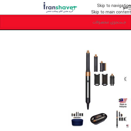
Skip to navigation
منو
Skip to main content