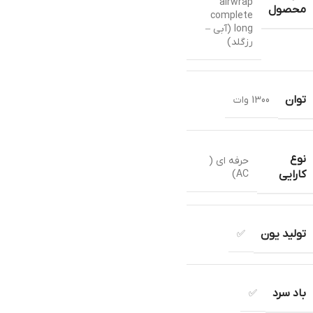
airwrap
محصول
complete
long (آبی –
رزگلد)
توان
1300 وات
نوع
حرفه ای (
AC)
کارایی
تولید یون
✅
باد سرد
✅