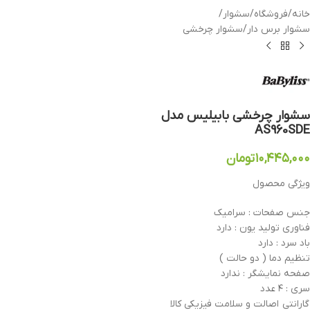
خانه
/
فروشگاه
/
سشوار
/
سشوار برس دار
/
سشوار چرخشی
سشوار چرخشی بابیلیس مدل
AS960SDE
۱۰,۴۴۵,۰۰۰
تومان
ویژگی محصول
جنس صفحات : سرامیک
فناوری تولید یون : دارد
باد سرد : دارد
تنظیم دما ( دو حالت )
صفحه نمایشگر : ندارد
سری : ۴ عدد
گارانتی اصالت و سلامت فیزیکی کالا