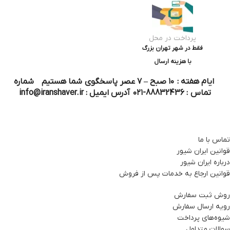
پرداخت در محل
فقط در شهر تهران بزرگ
با هزینه ارسال
ایام هفته : ۱۰ صبح – ۷ عصر پاسخگوی شما هستیم شماره
تماس : 88832436-۰۲۱ آدرس ایمیل : info@iranshaver.ir
تماس با ما
قوانین ایران شیور
درباره ایران شیور
قوانین ارجاع به خدمات پس از فروش
روش ثبت سفارش
رویه ارسال سفارش
شیوه‌های پرداخت
سوالات متداول