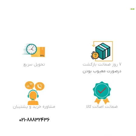
۱۰۵,۶۴۵,۰۰۰
تومان
افزودن
به سبد
خرید
7 روز ضمانت بازگشت
تحویل سریع
درصورت معیوب بودن
ضمانت اصالت کالا
مشاوره خرید و پشتیبان
021-88832436