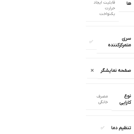
قابلیت ایجاد
ها
حرارت
یکنواخت
سری
✅
متمرکزکننده
صفحه نمایشگر
❌
نوع
مصرف
خانگی
کارایی
تنظیم دما
✅