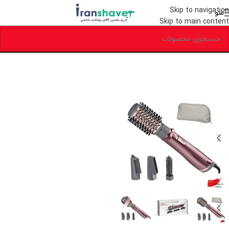
Skip to navigation
منو
Skip to main content