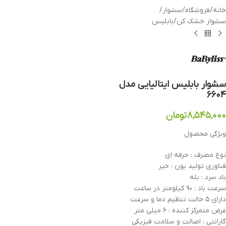
خانه
/
فروشگاه
/
سشوار
/
سشوار خشک کن
/
بابلیس
سشوار بابلیس ایتالیایی مدل
۶۶۰۴
۸,۵۴۵,۰۰۰
تومان
ویژگی محصول
نوع مصرف : حرفه ای
فناوری تولید یون : خیر
باد سرد : بله
سرعت باد : ۹۰ کیلومتر در ساعت
دارای ۵ حالت تنظیم دما و سرعت
عرض متمرکز کننده : ۶ میلی متر
گارانتی : اصالت و سلامت فیزیکی