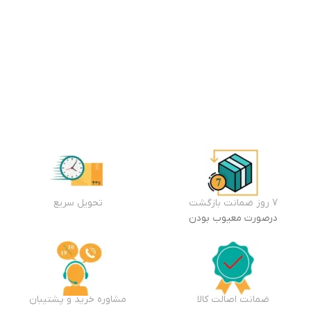
وال
موجود
در
انبار
۱۴,۸۹۹,۰۰۰
تومان
افزودن
به سبد
خرید
7 روز ضمانت بازگشت
تحویل سریع
درصورت معیوب بودن
ضمانت اصالت کالا
مشاوره خرید و پشتیبان