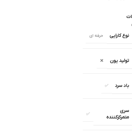
ات
نوع کارایی
حرفه ای
تولید یون
❌
باد سرد
✅
سری
✅
متمرکزکننده