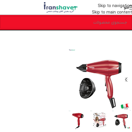
Skip to navigation
منو
Skip to main content