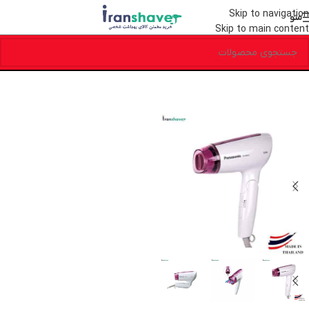
Skip to navigation
منو
Skip to main content