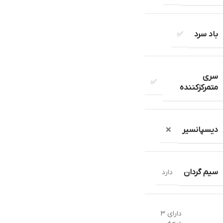
باد سرد
✅
سری
✅
متمرکزکننده
دیسپانسیر
❌
سیم گردان
دارد
دارای 3