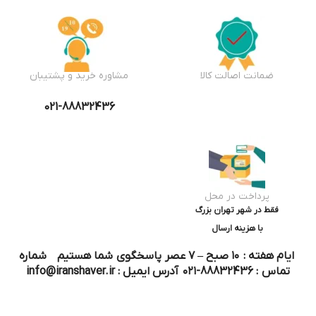
ضمانت اصالت کالا
مشاوره خرید و پشتیبان
021-88832436
پرداخت در محل
فقط در شهر تهران بزرگ
با هزینه ارسال
ایام هفته : ۱۰ صبح – ۷ عصر پاسخگوی شما هستیم شماره
تماس : 88832436-۰۲۱ آدرس ایمیل : info@iranshaver.ir