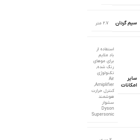
سیم گردان
2.7 متر
استفاده از
باد ملایم
برای موهای
رنگ شده
,
تکنولوژی
سایر
Air
,
Amiplifier
امکانات
کنترل حرارت
هوشمند
سشوار
Dyson
Supersonic
2 سری