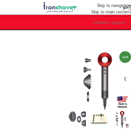
Skip to navigation
منو
Skip to main content
جدید