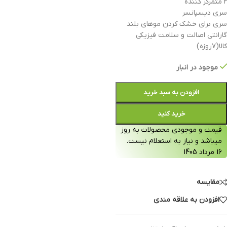
۲ متمرکز کننده
سری دیسپانسر
سری برای خشک کردن موهای بلند
گارانتی اصالت و سلامت فیزیکی
کالا(۷روزه)
موجود در انبار
افزودن به سبد خرید
خرید کنید
قیمت و موجودی محصولات به روز
میباشد و نیاز به استعلام نیست.
16 مرداد 1405
مقایسه
افزودن به علاقه مندی