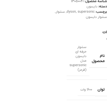
شناسه محصول:
13050041
دسته:
دایسون
برچسب:
supersonic
,
dyson
,
سشوار
,
سشوار دایسون
ات
سشوار
حرفه ای
نام
دایسون
مدل
محصول
supersonic
(قرمز)
توان
1600 وات