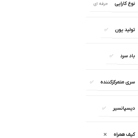
نوع کارایی
حرفه ای
تولید یون
✅
باد سرد
✅
سری متمرکزکننده
✅
دیسپانسیر
✅
کیف همراه
❌