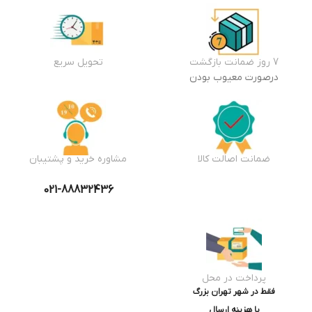
7 روز ضمانت بازگشت
تحویل سریع
درصورت معیوب بودن
ضمانت اصالت کالا
مشاوره خرید و پشتیبان
021-88832436
پرداخت در محل
فقط در شهر تهران بزرگ
با هزینه ارسال