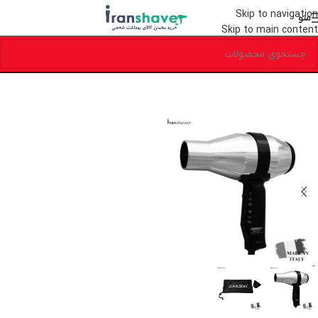
Skip to navigation
منو
Skip to main content