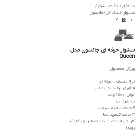
خانه
/
فروشگاه
/
سشوار
/
سشوار خشک کن
/
جانسون
سشوار حرفه ای جانسون مدل
Queen
ویژگی محصول
نوع مصرف : حرفه ای
فناوری تولید یون : خیر
توان :2500 وات
باد سرد: بله
۲ حالت تنظیم سرعت
۳ حالت تنظیم دما
گارانتی اصالت و سلامت فیزیکی کالا( ۷
روزه)