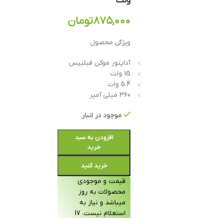
ولت
۸۷۵,۰۰۰
تومان
ویژگی محصول
آداپتور موکن فیلیپس
15 ولت
5.4 وات
360 میلی آمپر
موجود در انبار
افزودن به سبد
خرید
خرید کنید
قیمت و موجودی
محصولات به روز
میباشد و نیاز به
استعلام نیست. 17