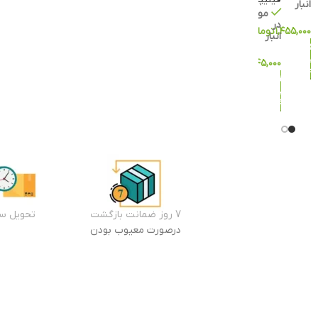
انبار
موجود
در
۱,۴۵۵,۰۰۰
تومان
انبار
افزودن
به سبد
۲,۲۴۵,۰۰۰
تومان
خرید
افزودن
به سبد
خرید
7 روز ضمانت بازگشت
تحویل سر
درصورت معیوب بودن