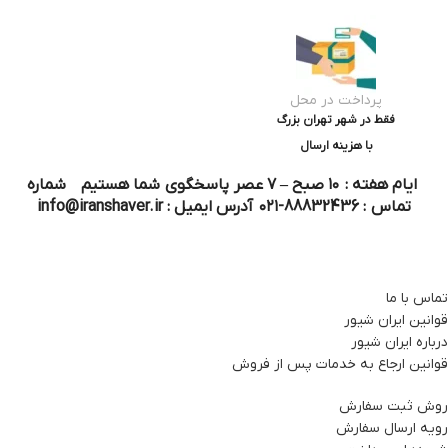
پرداخت در محل
فقط در شهر تهران بزرگ
با هزینه ارسال
ایام هفته : ۱۰ صبح – ۷ عصر پاسخگوی شما هستیم شماره
تماس : 88832436-۰۲۱ آدرس ایمیل : info@iranshaver.ir
تماس با ما
قوانین ایران شیور
درباره ایران شیور
قوانین ارجاع به خدمات پس از فروش
روش ثبت سفارش
رویه ارسال سفارش