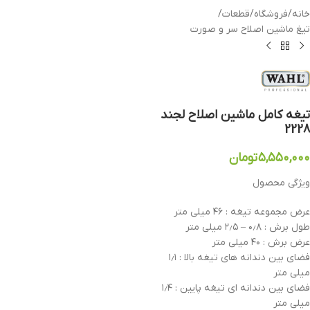
خانه
/
فروشگاه
/
قطعات
/
تیغ ماشین اصلاح سر و صورت
تیغه کامل ماشین اصلاح لجند
2228
۵,۵۵۰,۰۰۰
تومان
ویژگی محصول
عرض مجموعه تیغه : ۴۶ میلی متر
طول برش : ۰٫۸ – ۲٫۵ میلی متر
عرض برش : ۴۰ میلی متر
فضای بین دندانه های تیغه بالا : ۱٫۱
میلی متر
فضای بین دندانه ای تیغه پایین : ۱٫۴
میلی متر