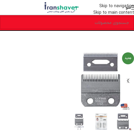
Skip to navigation
منو
Skip to main content
جدید