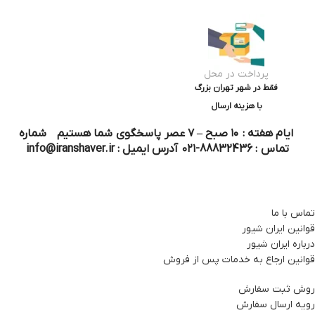
پرداخت در محل
فقط در شهر تهران بزرگ
با هزینه ارسال
ایام هفته : ۱۰ صبح – ۷ عصر پاسخگوی شما هستیم شماره
تماس : 88832436-۰۲۱ آدرس ایمیل : info@iranshaver.ir
تماس با ما
قوانین ایران شیور
درباره ایران شیور
قوانین ارجاع به خدمات پس از فروش
روش ثبت سفارش
رویه ارسال سفارش