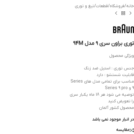
خانه
/
فروشگاه
/
قطعات
/
تیغ و توری
توری براون سری ۹ مدل 94M
ویژگی محصول
جنس توری : استیل ضد زنگ
قابلیت شستشو : دارد
مناسب برای تمامی مدل های Series
9 و Series 9 pro
توصیه می شود هر 18 ماه یکبار سری
را تعویض کنید
محصول کشور آلمان
در انبار موجود نمی باشد
مقایسه