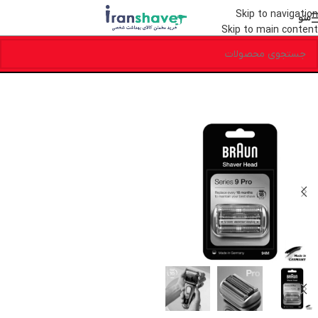
Skip to navigation
منو
Skip to main content