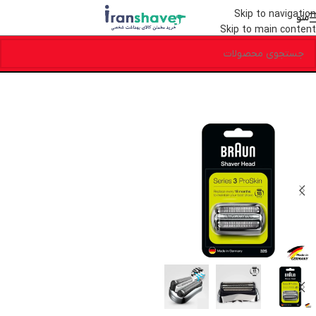
Skip to navigation
منو
Skip to main content