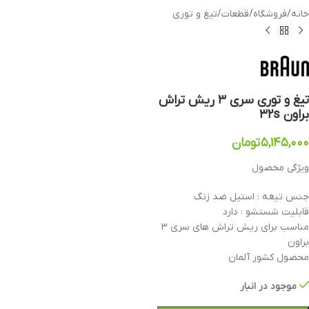
خانه
/
فروشگاه
/
قطعات
/
تیغ و توری
تیغ و توری سری ۳ ریش تراش
براون ۳۲s
۵,۱۴۵,۰۰۰
تومان
ویژگی محصول
جنس تیغه : استیل ضد زنگ
قابلیت شستشو : دارد
مناسب برای ریش تراش های سری ۳
براون
محصول کشور آلمان
موجود در انبار