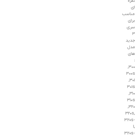
نقره
ای
مناسب
برای
سری
۳
جدید
مدل
های
:
۳۰۰,
۳۰۰s
۳۰۱,
۳۰۱s
۳۱۰,
۳۱۰s
۳۲۰,
۳۲۰s,
320s-
1,
320s-