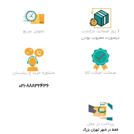
7 روز ضمانت بازگشت
تحویل سریع
درصورت معیوب بودن
ضمانت اصالت کالا
مشاوره خرید و پشتیبان
021-88832436
پرداخت در محل
فقط در شهر تهران بزرگ