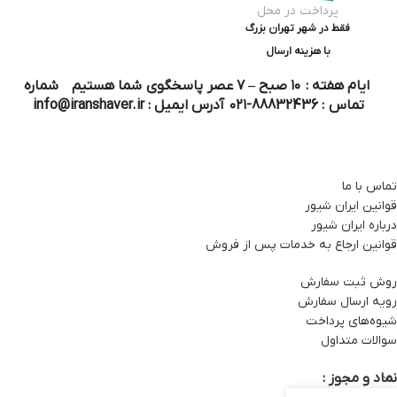
پرداخت در محل
فقط در شهر تهران بزرگ
با هزینه ارسال
ایام هفته : ۱۰ صبح – ۷ عصر پاسخگوی شما هستیم شماره
تماس : 88832436-۰۲۱ آدرس ایمیل : info@iranshaver.ir
تماس با ما
قوانین ایران شیور
درباره ایران شیور
قوانین ارجاع به خدمات پس از فروش
روش ثبت سفارش
رویه ارسال سفارش
شیوه‌های پرداخت
سوالات متداول
نماد و مجوز :