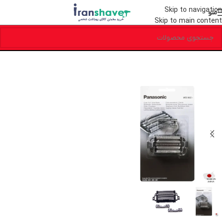
Skip to navigation
منو
Skip to main content