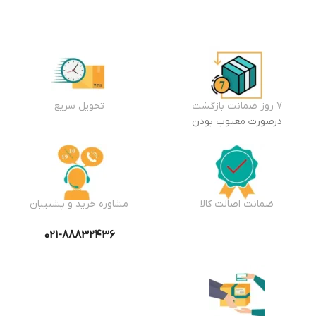
به سبد
خرید
7 روز ضمانت بازگشت
تحویل سریع
درصورت معیوب بودن
ضمانت اصالت کالا
مشاوره خرید و پشتیبان
021-88832436