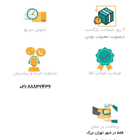
7 روز ضمانت بازگشت
تحویل سریع
درصورت معیوب بودن
ضمانت اصالت کالا
مشاوره خرید و پشتیبان
021-88832436
پرداخت در محل
فقط در شهر تهران بزرگ