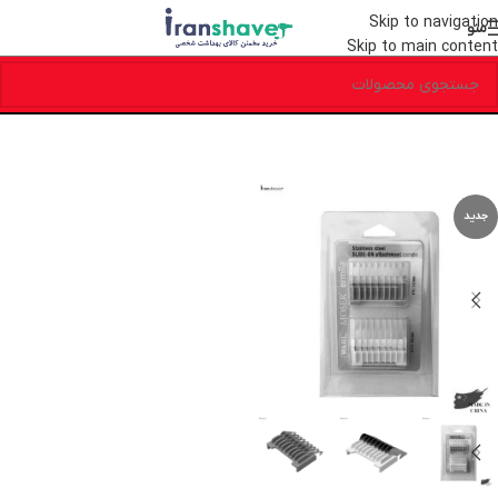
Skip to navigation
منو
Skip to main content
جدید