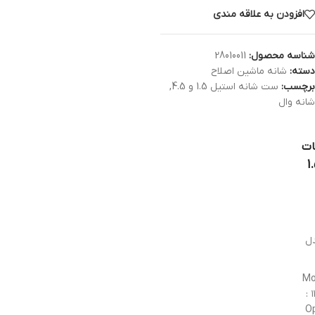
افزودن به علاقه مندی
شناسه محصول:
28010011
دسته:
شانه ماشین اصلاح
برچسب:
ست شانه استیل 1.5 و 4.5
,
شانه وال
ات
نه ۱.۵
ل
Mo
: 
Op