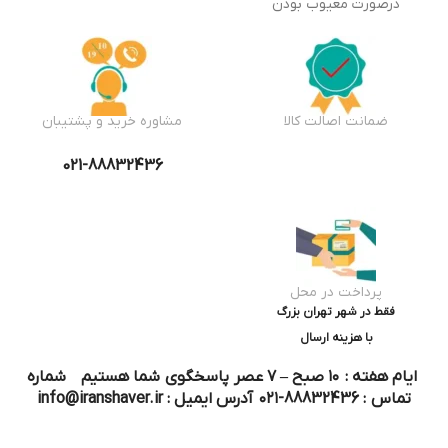
درصورت معیوب بودن
ضمانت اصالت کالا
مشاوره خرید و پشتیبان
021-88832436
پرداخت در محل
فقط در شهر تهران بزرگ
با هزینه ارسال
ایام هفته : ۱۰ صبح – ۷ عصر پاسخگوی شما هستیم شماره
تماس : 88832436-۰۲۱ آدرس ایمیل : info@iranshaver.ir