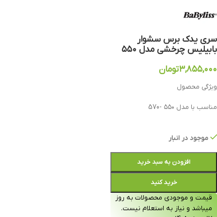
سری یدک برس سشوار
بابیلیس چرخشی مدل ۵۵۰
۳,۸۵۵,۰۰۰
تومان
ویژگی محصول
مناسب با مدل ۵۵۰ -570
موجود در انبار
افزودن به سبد خرید
خرید کنید
قیمت و موجودی محصولات به روز
میباشد و نیاز به استعلام نیست.