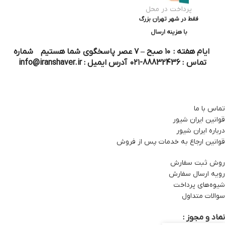
پرداخت در محل
فقط در شهر تهران بزرگ
با هزینه ارسال
ایام هفته : ۱۰ صبح – ۷ عصر پاسخگوی شما هستیم شماره
تماس : 88832436-۰۲۱ آدرس ایمیل : info@iranshaver.ir
تماس با ما
قوانین ایران شیور
درباره ایران شیور
قوانین ارجاع به خدمات پس از فروش
روش ثبت سفارش
رویه ارسال سفارش
شیوه‌های پرداخت
سوالات متداول
نماد و مجوز :