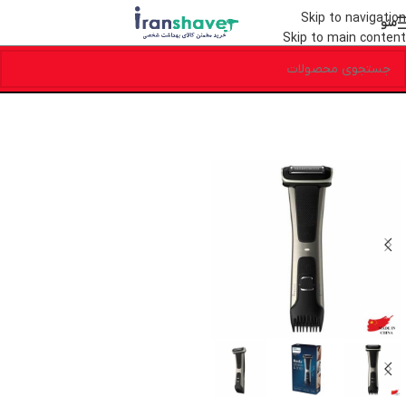
Skip to navigation
منو
Skip to main content