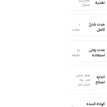
شارژ(بی
تغذیه
سیم)
مدت شارژ
1
ساعت
کامل
مدت زمان
80
دقیقه
استفاده
صفر میلی
اندازه
متر
,
یک
اصلاح
میلی متر
کوتاه کننده
✅