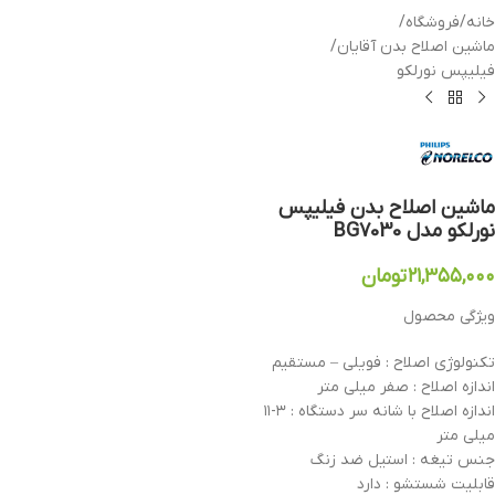
خانه
/
فروشگاه
/
ماشین اصلاح بدن آقایان
/
فیلیپس نورلکو
ماشین اصلاح بدن فیلیپس
نورلکو مدل BG7030
۲۱,۳۵۵,۰۰۰
تومان
ویژگی محصول
تکنولوژی اصلاح : فویلی – مستقیم
اندازه اصلاح : صفر میلی متر
اندازه اصلاح با شانه سر دستگاه : ۳-۱۱
میلی متر
جنس تیغه : استیل ضد زنگ
قابلیت شستشو : دارد