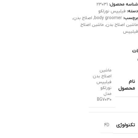
شناسه محصول:
23031
دسته:
فیلیپس نورلکو
برچسب:
body groomer
,
اصلاح بدن
,
ماشین اصلاح بدن
,
ماشین اصلاح
فیلیپس
ات
ماشین
اصلاح بدن
نام
فیلیپس
نورلکو
محصول
مدل
BG7030
تکنولوژی
4D