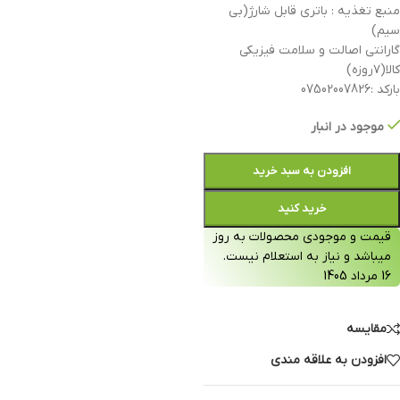
منبع تغذیه : باتری قابل شارژ(بی
سیم)
گارانتی اصالت و سلامت فیزیکی
کالا(۷روزه)
بارکد :07502007826
موجود در انبار
افزودن به سبد خرید
خرید کنید
قیمت و موجودی محصولات به روز
میباشد و نیاز به استعلام نیست.
16 مرداد 1405
مقایسه
افزودن به علاقه مندی