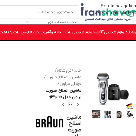
Skip to navigation
Skip to main content
انتخاب دسته بندی
وشگاه
لوازم شخصی آقایان
لوازم شخصی بانوان
خانه وآشپزخانه
اصلاح حیوانات
بهداشت 
خانه
/
فروشگاه
/
ماشین اصلاح صورت
/
فویلی
/
براون
/
ماشین اصلاح صورت
براون مدل ۹۳۹۰cc
ماشین
اصلاح
صورت