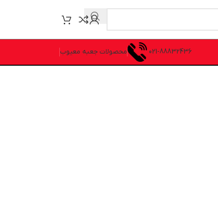
021-88832436
محصولات جعبه معیوب