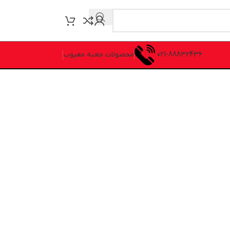
021-88832436
محصولات جعبه معیوب