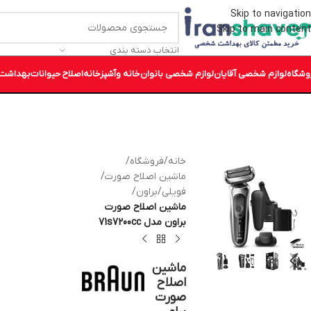
Skip to navigation
Skip to main content
انتخاب دسته بندی
وشگاه
لوازم شخصی آقایان
لوازم شخصی بانوان
خانه وآشپزخانه
اصلاح حیوانات
بهداشت 
خانه
/
فروشگاه
/
ماشین اصلاح صورت
/
فویلی
/
براون
/
ماشین اصلاح صورت
براون مدل 71s7200cc
ماشین
اصلاح
صورت