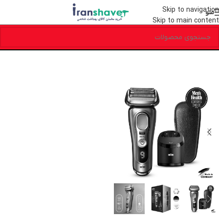
Skip to navigation
منو
Skip to main content