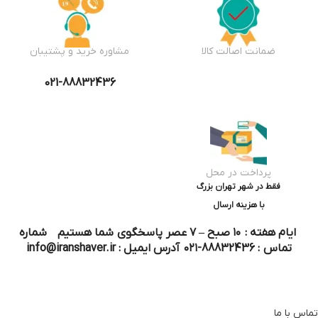
ضمانت اصالت کالا
مشاوره خرید و پشتیبان
021-88832436
پرداخت در محل
فقط در شهر تهران بزرگ
با هزینه ارسال
ایام هفته : ۱۰ صبح – ۷ عصر پاسخگوی شما هستیم شماره
تماس : 88832436-۰۲۱ آدرس ایمیل : info@iranshaver.ir
تماس با ما