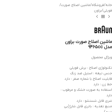
خانه
/
فروشگاه
/
ماشین اصلاح صورت
/
فویلی
/
براون
ماشین اصلاح صورت براون
مدل ۹۴۶۵cc
ویژگی محصول
تکنولوژی اصلاح : برش فویلی
جنس تیغه : استیل ضد زنگ
قابلیت اصلاح با شماره صفر : دارد
خط زن : دارد
استفاده به صورت خشک و مرطوب :
دارد
سَری قابل شستشو : دارد
منبع تغذیه : باتری قابل شارژ(بی
سیم)