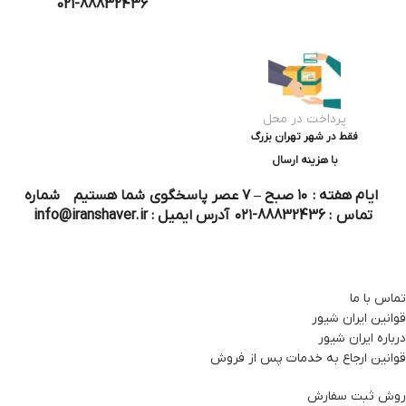
021-88832436
پرداخت در محل
فقط در شهر تهران بزرگ
با هزینه ارسال
ایام هفته : ۱۰ صبح – ۷ عصر پاسخگوی شما هستیم شماره
تماس : 88832436-۰۲۱ آدرس ایمیل : info@iranshaver.ir
تماس با ما
قوانین ایران شیور
درباره ایران شیور
قوانین ارجاع به خدمات پس از فروش
روش ثبت سفارش