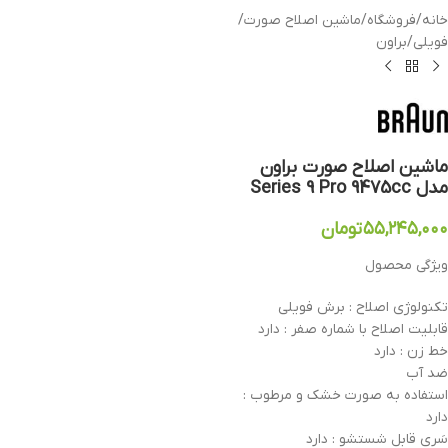
خانه
/
فروشگاه
/
ماشین اصلاح صورت
/
فویلی
/
براون
ماشین اصلاح صورت براون
مدل Series 9 Pro 9475cc
۵۵,۲۴۵,۰۰۰
تومان
ویژگی محصول
تکنولوژی اصلاح : برش فویلی
قابلیت اصلاح با شماره صفر : دارد
خط زن : دارد
ضد آب
استفاده به صورت خشک و مرطوب :
دارد
سَری قابل شستشو : دارد