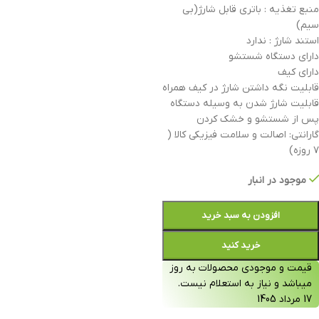
منبع تغذیه : باتری قابل شارژ(بی
سیم)
استند شارژ : ندارد
دارای دستگاه شستشو
دارای کیف
قابلیت نگه داشتن شارژ در کیف همراه
قابلیت شارژ شدن به وسیله دستگاه
پس از شستشو و خشک کردن
گارانتی: اصالت و سلامت فیزیکی کالا (
۷ روزه)
موجود در انبار
افزودن به سبد خرید
خرید کنید
قیمت و موجودی محصولات به روز
میباشد و نیاز به استعلام نیست.
17 مرداد 1405