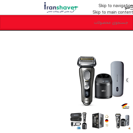
Skip to navigation
منو
Skip to main content