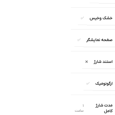
خشک وخیس
✅
صفحه نمایشگر
✅
استند شارژ
❌
ارگونومیک
✅
مدت شارژ
1
ساعت
کامل