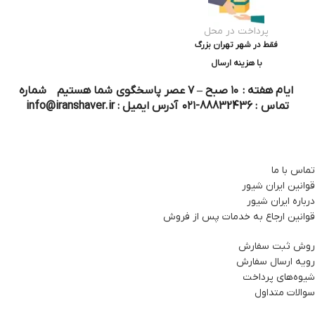
پرداخت در محل
فقط در شهر تهران بزرگ
با هزینه ارسال
ایام هفته : ۱۰ صبح – ۷ عصر پاسخگوی شما هستیم شماره
تماس : 88832436-۰۲۱ آدرس ایمیل : info@iranshaver.ir
تماس با ما
قوانین ایران شیور
درباره ایران شیور
قوانین ارجاع به خدمات پس از فروش
روش ثبت سفارش
رویه ارسال سفارش
شیوه‌های پرداخت
سوالات متداول