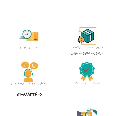
افزودن
به سبد
خرید
7 روز ضمانت بازگشت
تحویل سریع
درصورت معیوب بودن
ضمانت اصالت کالا
مشاوره خرید و پشتیبان
021-88832436