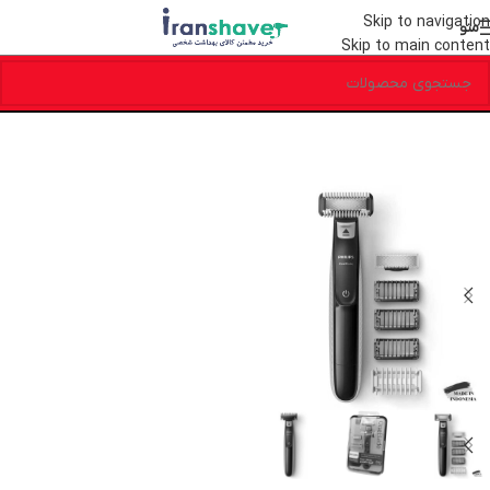
Skip to navigation
منو
Skip to main content