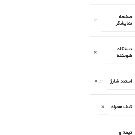
صفحه
✅
نمایشگر
دستگاه
❌
شوینده
استند شارژ
❌
,
✅
کیف همراه
❌
تیغه و