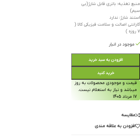
منبع تغذیه: باتری قابل شارژ(بی
سیم)
استند شارژ: ندارد
گارانتی اصالت و سلامت فیزیکی کالا (
۷ روزه )
موجود در انبار
افزودن به سبد خرید
خرید کنید
قیمت و موجودی محصولات به روز
میباشد و نیاز به استعلام نیست.
17 مرداد 1405
مقایسه
افزودن به علاقه مندی