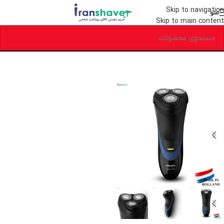
Skip to navigation
منو
Skip to main content