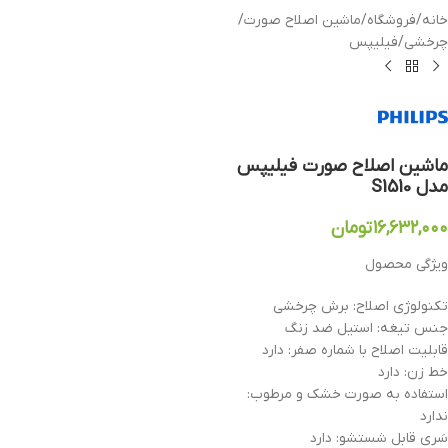
خانه
/
فروشگاه
/
ماشین اصلاح صورت
/
چرخشی
/
فیلیپس
ماشین اصلاح صورت فیلیپس
مدل S1510
۱۶,۶۳۲,۰۰۰
تومان
ویژگی محصول
تکنولوژی اصلاح: برش چرخشی
جنس تیغه: استیل ضد زنگ
قابلیت اصلاح با شماره صفر: دارد
خط زن: دارد
استفاده به صورت خشک و مرطوب:
ندارد
سَری قابل شستشو: دارد