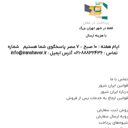
پرداخت در محل
فقط در شهر تهران بزرگ
با هزینه ارسال
ایام هفته : ۱۰ صبح – ۷ عصر پاسخگوی شما هستیم شماره
تماس : 88832436-۰۲۱ آدرس ایمیل : info@iranshaver.ir
تماس با ما
قوانین ایران شیور
درباره ایران شیور
قوانین ارجاع به خدمات پس از فروش
روش ثبت سفارش
رویه ارسال سفارش
شیوه‌های پرداخت