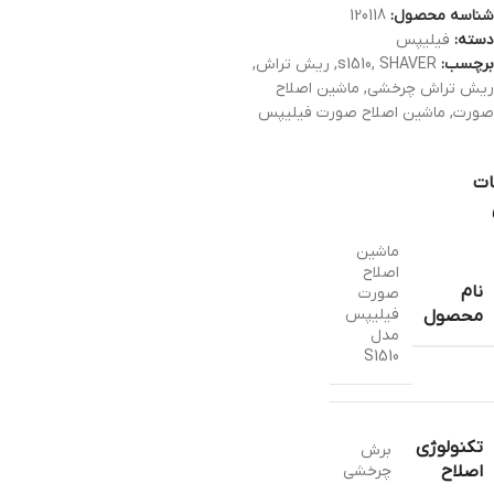
شناسه محصول:
120118
دسته:
فیلیپس
برچسب:
SHAVER
,
s1510
,
ریش تراش
,
ریش تراش چرخشی
,
ماشین اصلاح
صورت
,
ماشین اصلاح صورت فیلیپس
ات
ماشین
اصلاح
نام
صورت
فیلیپس
محصول
مدل
S1510
تکنولوژی
برش
چرخشي
اصلاح