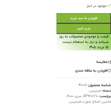
موجود در انبار
افزودن به سبد خرید
خرید کنید
قیمت و موجودی محصولات به روز
میباشد و نیاز به استعلام نیست.
15 مرداد 1405
مقایسه
افزودن به علاقه مندی
شناسه محصول:
460111
دسته:
فیلیپس
برچسب:
XP9202/10
,
سری i9000
,
ماشین اصلاح صورت فیلیپس