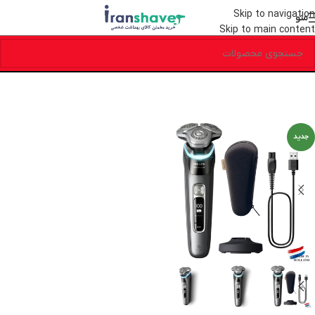
Skip to navigation
منو
Skip to main content
جدید