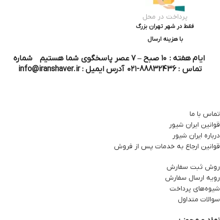
پرداخت در محل
فقط در شهر تهران بزرگ
با هزینه ارسال
ایام هفته : ۱۰ صبح – ۷ عصر پاسخگوی شما هستیم شماره
تماس : 88832436-۰۲۱ آدرس ایمیل : info@iranshaver.ir
تماس با ما
قوانین ایران شیور
درباره ایران شیور
قوانین ارجاع به خدمات پس از فروش
روش ثبت سفارش
رویه ارسال سفارش
شیوه‌های پرداخت
سوالات متداول