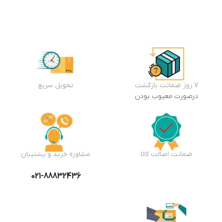
افزودن
افزودن
افزودن
به سبد
به سبد
به سبد
خرید
خرید
خرید
7 روز ضمانت بازگشت
تحویل سریع
درصورت معیوب بودن
ضمانت اصالت کالا
مشاوره خرید و پشتیبان
021-88832436