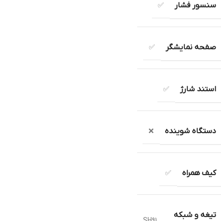
سنسور فشار
✅
صفحه نمایشگر
✅
استند شارژ
✅
دستگاه شوینده
❌
کیف همراه
✅
تیغه و شبکه
SH91