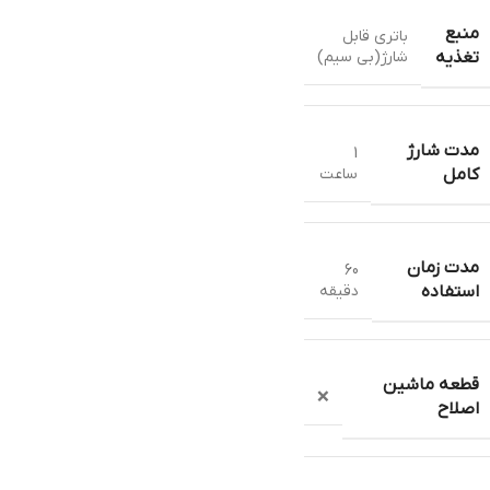
منبع
باتری قابل
شارژ(بی سیم)
تغذیه
مدت شارژ
1
ساعت
کامل
مدت زمان
60
دقیقه
استفاده
قطعه ماشین
❌
اصلاح