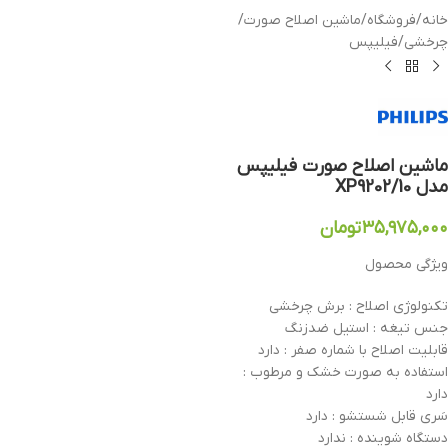
خانه
/
فروشگاه
/
ماشین اصلاح صورت
/
چرخشی
/
فیلیپس
ماشین اصلاح صورت فیلیپس
مدل XP9202/10
۳۵,۹۷۵,۰۰۰
تومان
ویژگی محصول
تکنولوژی اصلاح : برش چرخشی
جنس تیغه : استیل ضدزنگ
قابلیت اصلاح با شماره صفر : دارد
استفاده به صورت خشک و مرطوب :
دارد
سَری قابل شستشو : دارد
دستگاه شوینده : ندارد