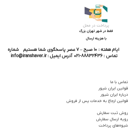
پرداخت در محل
فقط در شهر تهران بزرگ
با هزینه ارسال
ایام هفته : ۱۰ صبح – ۷ عصر پاسخگوی شما هستیم شماره
تماس : 88832436-۰۲۱ آدرس ایمیل : info@iranshaver.ir
تماس با ما
قوانین ایران شیور
درباره ایران شیور
قوانین ارجاع به خدمات پس از فروش
روش ثبت سفارش
رویه ارسال سفارش
شیوه‌های پرداخت