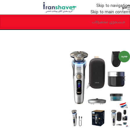
Skip to navigation
منو
Skip to main content
جدید