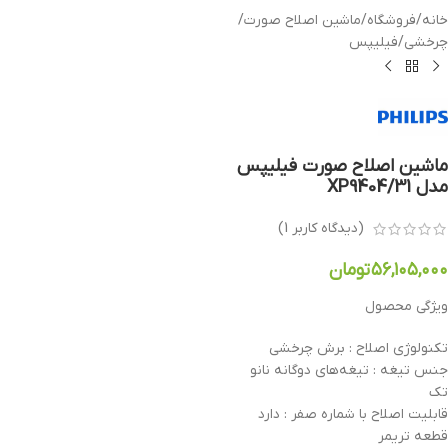
خانه
/
فروشگاه
/
ماشین اصلاح صورت
/
چرخشی
/
فیلیپس
ماشین اصلاح صورت فیلیپس
مدل XP9404/31
(دیدگاه کاربر
1
)
۵۶,۱۰۵,۰۰۰
تومان
ویژگی محصول
تکنولوژی اصلاح : برش چرخشی
جنس تیغه : تیغه‌های دوگانه نانو
تک
قابلیت اصلاح با شماره صفر : دارد
قطعه تریمر