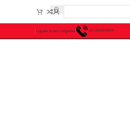
021-88832436
محصولات جعبه معیوب