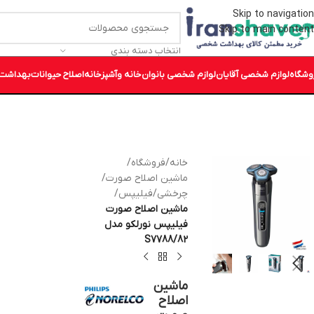
Skip to navigation
Skip to main content
انتخاب دسته بندی
وشگاه
لوازم شخصی آقایان
لوازم شخصی بانوان
خانه وآشپزخانه
اصلاح حیوانات
بهداشت 
خانه
/
فروشگاه
/
ماشین اصلاح صورت
/
چرخشی
/
فیلیپس
/
ماشین اصلاح صورت
فیلیپس نورلکو مدل
S7788/82
ماشین
اصلاح