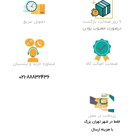
7 روز ضمانت بازگشت
تحویل سریع
درصورت معیوب بودن
ضمانت اصالت کالا
مشاوره خرید و پشتیبان
021-88832436
پرداخت در محل
فقط در شهر تهران بزرگ
با هزینه ارسال