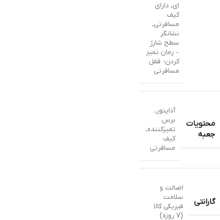
ای
,
دارای
کیف
مسافرتی
,
نشانگر
سطح شارژ
– زمان تمیز
کردن- قفل
مسافرتی
آداپتور
,
برس
محتویات
تمیزکننده
,
جعبه
کیف
مسافرتی
اصالت و
سلامت
گارانتی
فیزیکی کالا
(7 روزه)