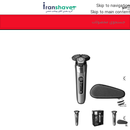
Skip to navigation
منو
Skip to main content