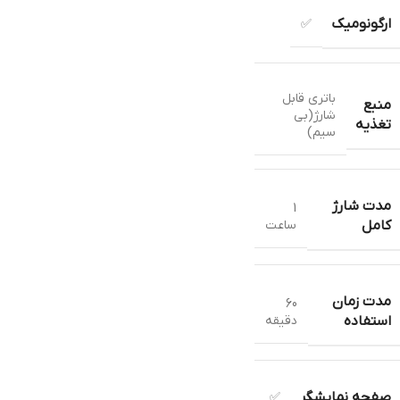
ارگونومیک
✅
باتری قابل
منبع
شارژ(بی
تغذیه
سیم)
مدت شارژ
1
ساعت
کامل
مدت زمان
60
دقیقه
استفاده
صفحه نمایشگر
✅