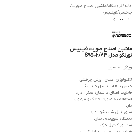
خانه
/
فروشگاه
/
ماشین اصلاح صورت
/
چرخشی
/
فیلیپس
ماشین اصلاح صورت فیلیپس
نورلکو مدل S9502/83
ویژگی محصول
تکنولوژی اصلاح : برش چرخشی
جنس تیغه : استیل ضد زنگ
قابلیت اصلاح با شماره صفر : دارد
استفاده به صورت خشک و مرطوب :
دارد
سَری قابل شستشو : دارد
دستگاه شوینده : ندارد
سنسور کنترل حرکت
شخصی سازی توسط اپلیکیشن