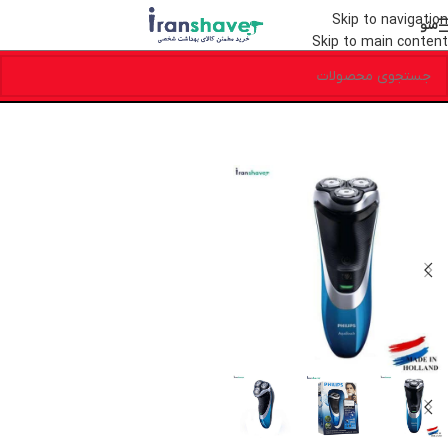
Skip to navigation
منو
Skip to main content