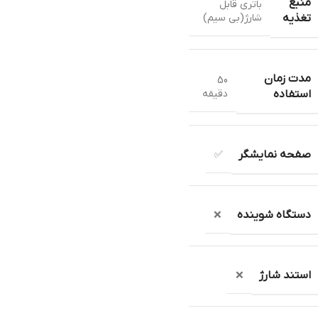
منبع
باتری قابل
شارژ(بی سیم)
تغذیه
مدت زمان
50
دقیقه
استفاده
صفحه نمایشگر
✅
دستگاه شوینده
❌
استند شارژ
❌