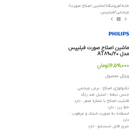
خانه
/
فروشگاه
/
ماشین اصلاح صورت
/
چرخشی
/
فیلیپس
ماشین اصلاح صورت فیلیپس
مدل AT890/20
۱۶,۵۹۱,۰۰۰
تومان
ویژگی محصول
تکنولوژی اصلاح : برش چرخشی
جنس تیغه : استیل ضد زنگ
قابلیت اصلاح با شماره صفر : دارد
خط زن : دارد
استفاده به صورت خشک و مرطوب :
دارد
سَری قابل شستشو : دارد