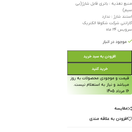
منبع تغذیه : باتری قابل شارژ(بی
سیم)
استند شارژ : ندارد
گارانتی شرکت شکوفا الکتریک
سرویس ۲۴ ماه
موجود در انبار
افزودن به سبد خرید
خرید کنید
قیمت و موجودی محصولات به روز
میباشد و نیاز به استعلام نیست.
16 مرداد 1405
مقایسه
افزودن به علاقه مندی