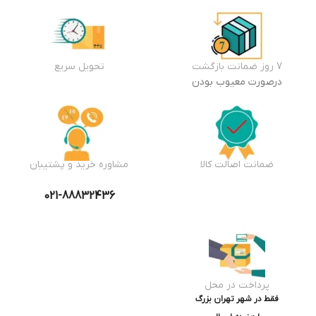
7 روز ضمانت بازگشت
تحویل سریع
درصورت معیوب بودن
ضمانت اصالت کالا
مشاوره خرید و پشتیبان
021-88832436
پرداخت در محل
فقط در شهر تهران بزرگ