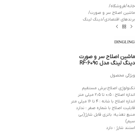
خانه
/
فروشگاه
/
ماشین اصلاح سر و صورت
/
برندهای اقتصادی
/
دینگ لینگ
ماشین اصلاح سر و صورت
دینگ لینگ مدل RF-609c
ویژگی محصول
تکنولوژی اصلاح:برش مستقیم
اندازه اصلاح : ۰٫۵ تا ۲٫۵ میلی متر
اندازه اصلاح با شانه : ۴ تا ۱۶ میلی متر
قابلیت اصلاح با شماره صفر : ندارد
منبع تغذیه: باتری قابل شارژ(بی
سیم)
استند شارژ : دارد