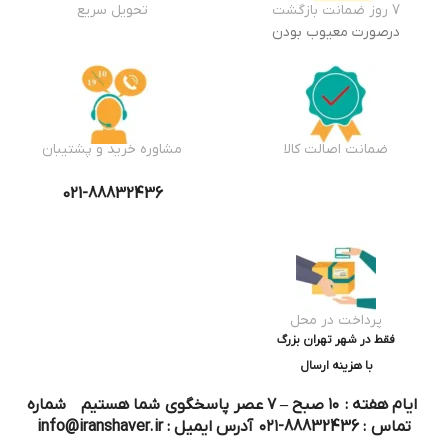
7 روز ضمانت بازگشت
تحویل سریع
درصورت معیوب بودن
ضمانت اصالت کالا
مشاوره خرید و پشتیبان
021-88832436
پرداخت در محل
فقط در شهر تهران بزرگ
با هزینه ارسال
ایام هفته : ۱۰ صبح – ۷ عصر پاسخگوی شما هستیم شماره
تماس : 88832436-۰۲۱ آدرس ایمیل : info@iranshaver.ir