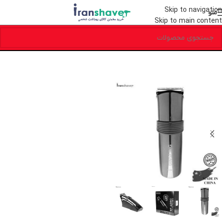
Skip to navigation
منو
Skip to main content