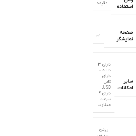
زمان
دقیقه
استفاده
صفحه
✅
نمایشگر
دارای 3
شانه –
دارای
سایر
کابل
,
USB
امکانات
دارای 4
سرعت
متفاوت
روغن
– برس