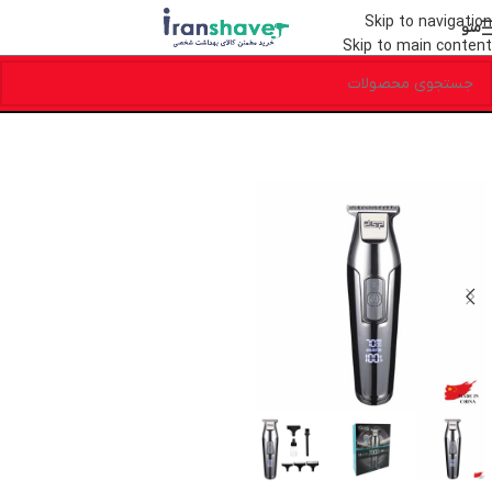
Skip to navigation
منو
Skip to main content