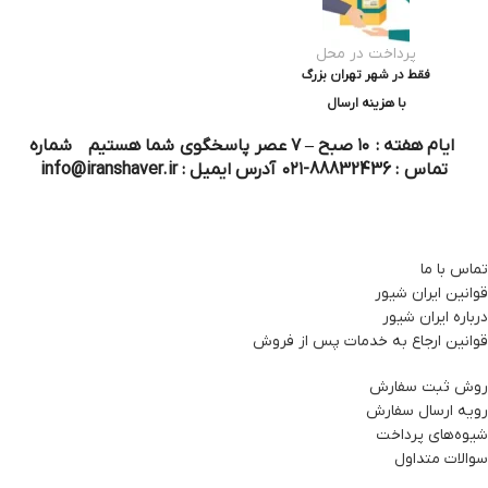
پرداخت در محل
فقط در شهر تهران بزرگ
با هزینه ارسال
ایام هفته : ۱۰ صبح – ۷ عصر پاسخگوی شما هستیم شماره
تماس : 88832436-۰۲۱ آدرس ایمیل : info@iranshaver.ir
تماس با ما
قوانین ایران شیور
درباره ایران شیور
قوانین ارجاع به خدمات پس از فروش
روش ثبت سفارش
رویه ارسال سفارش
شیوه‌های پرداخت
سوالات متداول