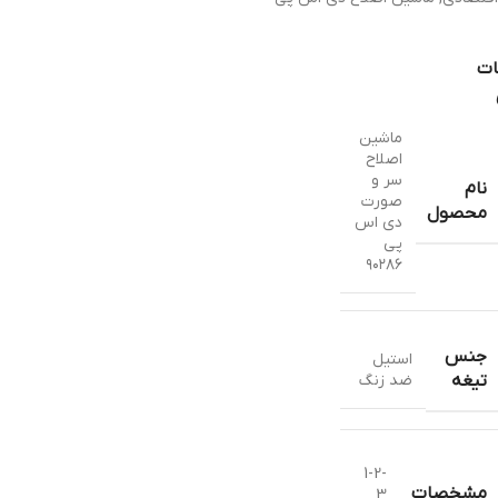
ات
ماشین
اصلاح
سر و
نام
صورت
محصول
دی اس
پی
۹۰۲۸۶
جنس
استيل
ضد زنگ
تیغه
1-2-
مشخصات
3