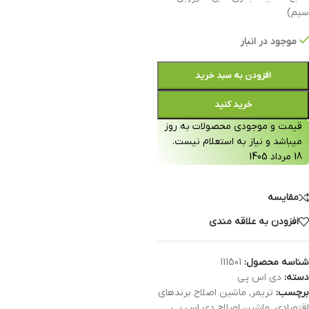
سیم)
موجود در انبار
افزودن به سبد خرید
خرید کنید
قیمت و موجودی محصولات به روز
میباشد و نیاز به استعلام نیست.
18 مرداد 1405
مقایسه
افزودن به علاقه مندی
شناسه محصول:
111501
دسته:
دی اس پی
برچسب:
تریمر
,
ماشین اصلاح برندهای
اقتصادی
,
ماشین اصلاح دی اس پی