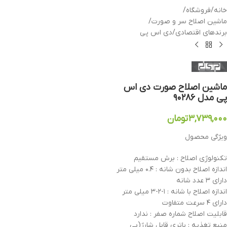
خانه
/
فروشگاه
/
ماشین اصلاح سر و صورت
/
برندهای اقتصادی
/
دی اس پی
ماشین اصلاح صورت دی اس
پی مدل ۹۰۲۸۶
۳,۷۳۹,۰۰۰
تومان
ویژگی محصول
تکنولوژی اصلاح : برش مستقیم
اندازه اصلاح بدون شانه : ۰.۴ میلی متر
دارای ۳ عدد شانه
اندازه اصلاح با شانه : ۱-۲-۳ میلی متر
دارای ۴ سرعت متفاوت
قابلیت اصلاح شماره صفر : ندارد
منبع تغذیه : باتری قابل شارژ(بی