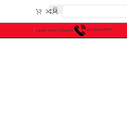
021-88832436
محصولات جعبه معیوب