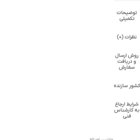
توضیحات
تکمیلی
نظرات (0)
روش ارسال
و دریافت
سفارش
کشور سازنده
شرایط ارجاع
به کارشناس
فنی
ماشین اصلاح