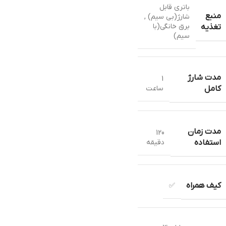
باتری قابل
منبع
شارژ(بی سیم) ,
برق خانگی(با
تغذیه
سیم)
مدت شارژ
1
ساعت
کامل
مدت زمان
120
دقیقه
استفاده
کیف همراه
✅