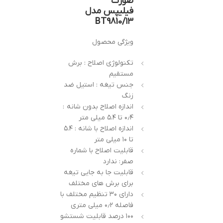
صورت
فیلیپس مدل
۱۳/BT9810
ویژگی محصول
تکنولوژی اصلاح : برش
مستقیم
جنس تیغه : استیل ضد
زنگ
اندازه اصلاح بدون شانه :
۰٫۴ تا ۵.۴ میلی متر
اندازه اصلاح با شانه : ۵.۴
تا ۱۰ میلی متر
قابلیت اصلاح با شماره
صفر: ندارد
قابلیت جا به جایی تیغه
برای برش های مختلف
دارای ۳۰ تنظیم مختلف با
فاصله ۰٫۲ میلی متری
۱۰۰ درصد قابلیت شستشو