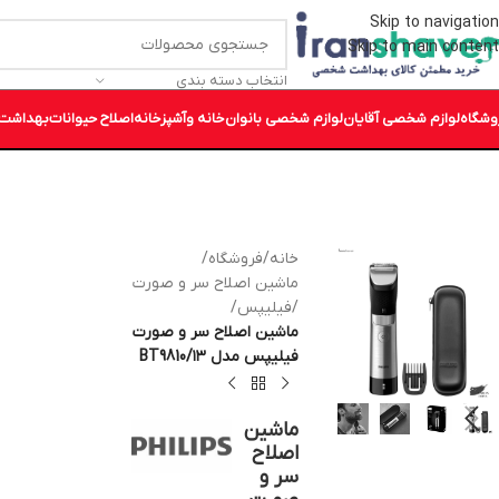
Skip to navigation
Skip to main content
انتخاب دسته بندی
وشگاه
لوازم شخصی آقایان
لوازم شخصی بانوان
خانه وآشپزخانه
اصلاح حیوانات
بهداشت 
خانه
/
فروشگاه
/
ماشین اصلاح سر و صورت
/
فیلیپس
/
ماشین اصلاح سر و صورت
فیلیپس مدل ۱۳/BT9810
ماشین
اصلاح
سر و