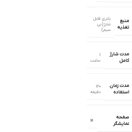
باتری قابل
منبع
شارژ(بی
تغذیه
سیم)
مدت شارژ
1
ساعت
کامل
مدت زمان
120
دقیقه
استفاده
صفحه
❌
نمایشگر