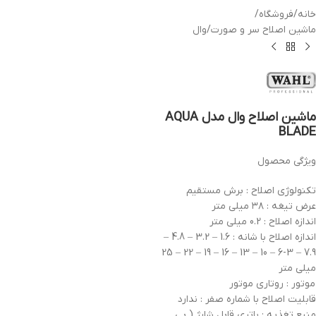
خانه
/
فروشگاه
/
ماشین اصلاح سر و صورت
/
وال
ماشین اصلاح وال مدل AQUA
BLADE
ویژگی محصول
تکنولوژی اصلاح : برش مستقیم
عرض تیغه : ۳۸ میلی متر
اندازه اصلاح : 0.2 میلی متر
اندازه اصلاح با شانه : 1.6 – 3.2 – 4.8 –
7.9 – 3-6 – 10 – 13 – 16 – 19 – 22 – 25
میلی متر
موتور : روتاری موتور
قابلیت اصلاح با شماره صفر : ندارد
منبع تغذیه : باتری قابل شارژ ( بی