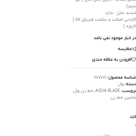
سیم)
استند شارژ : ندارد
گارانتی اصالت و سلامت فیزیکی کالا (
۷روزه )
در انبار موجود نمی باشد
مقایسه
افزودن به علاقه مندی
شناسه محصول:
1107071
دسته:
وال
برچسب:
AQUA BLADE
,
خط زن وال
,
ماشین خط زن
ات
ماشین