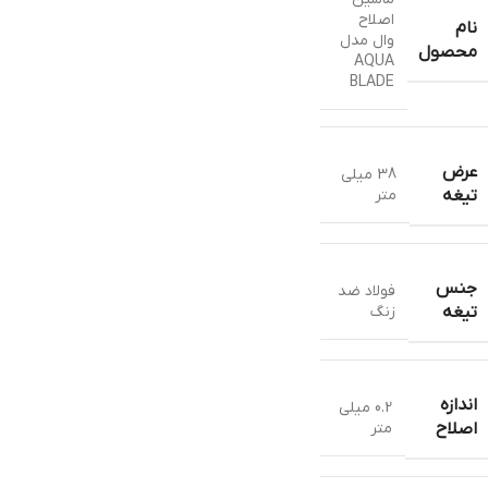
اصلاح
نام
وال مدل
محصول
AQUA
BLADE
عرض
38 میلی
متر
تیغه
جنس
فولاد ضد
زنگ
تیغه
اندازه
0.2 میلی
متر
اصلاح