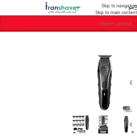
Skip to navigation
منو
Skip to main content