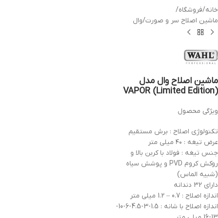
خانه
/
فروشگاه
/
ماشین اصلاح سر و صورت
/
وال
ماشین اصلاح وال مدل
VAPOR (Limited Edition)
ویژگی محصول
تکنولوژی اصلاح : برش مستقیم
عرض تیغه : ۴۰ میلی متر
جنس تیغه : فولاد با کربن بالا و
روکش کروم PVD و پوشش سیاه
(شبیه الماس)
دارای 32 دندانه
اندازه اصلاح : 0.7 – 1.2 میلی متر
اندازه اصلاح با شانه : 1.5-3-4.5-6-10-
13-16 میلی متر