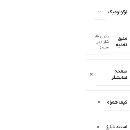
ارگونومیک
✅
باتری قابل
منبع
شارژ(بی
تغذیه
سیم)
صفحه
❌
نمایشگر
کیف همراه
❌
استند شارژ
❌