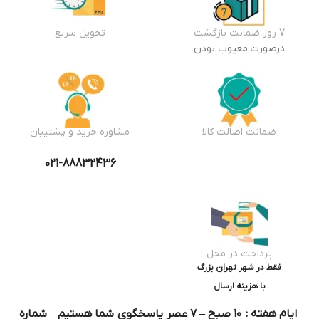
7 روز ضمانت بازگشت
تحویل سریع
درصورت معیوب بودن
ضمانت اصالت کالا
مشاوره خرید و پشتیبان
021-88832436
پرداخت در محل
فقط در شهر تهران بزرگ
با هزینه ارسال
ایام هفته : ۱۰ صبح – ۷ عصر پاسخگوی شما هستیم شماره