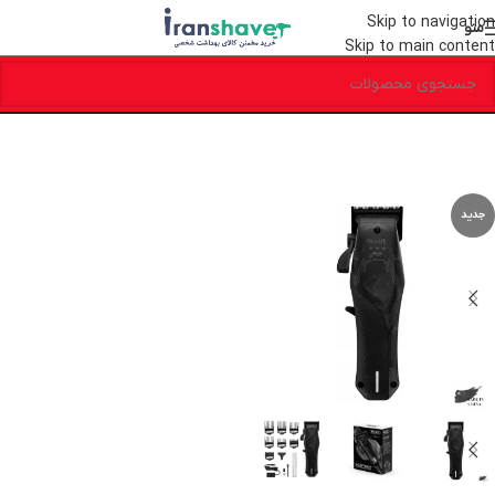
Skip to navigation
منو
Skip to main content
جدید