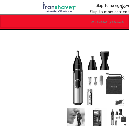
Skip to navigation
منو
Skip to main content