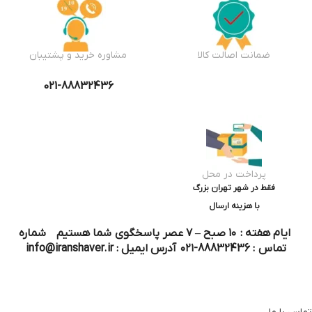
ضمانت اصالت کالا
مشاوره خرید و پشتیبان
021-88832436
پرداخت در محل
فقط در شهر تهران بزرگ
با هزینه ارسال
ایام هفته : ۱۰ صبح – ۷ عصر پاسخگوی شما هستیم شماره
تماس : 88832436-۰۲۱ آدرس ایمیل : info@iranshaver.ir