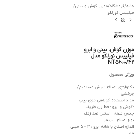
خانه
/
فروشگاه
/
موزن گوش و بینی
/
فیلیپس نورلکو
موزن گوش، بینی و ابرو
فیلیپس نورلکو مدل
NT5600/42
ویژگی محصول
تکنولوژی اصلاح : برش مستقیم/
چرخشی
مورد استفاده :کوتاهی موی بینی
-گوش و ابرو -خط زن ظریف
جنس تیغه : استیل ضد زنگ
نوع اصلاح : تریمر
اندازه اصلاح با شانه ابرو : ۳ – ۵ میلی
متر