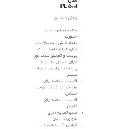
مدل
IPL 5001
ویژگی محصول
مناسب برای پا – بدن
-صورت
تعداد فلش : ۳۰۰۰۰۰ شات
دارای قابلیت اسکن رنگ
پوست و تطبیق شدت نور
دارای سنسور تماس با
پوست برای ایمنی هرچه
بیشتر
قابلیت استفاده برای
صورت ، پا ، دست ، نواحی
حساس
قابلیت استفاده برای
آقایان
منبع تغذیه : برق
شهری(با سیم)
گارانتی ۲۴ ماهه شرکت