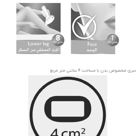
سری مخصوص بدن با مساحت ۴ سانتی متر مربع