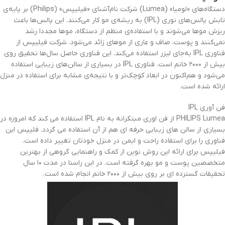
دستگاه‌های «لومیا» (Lumea) شرکت نام‌آشنای «فیلیپس» (Philips) بر پایه‌ی
تابش پالس‌های نوری (IPL) به ریشه‌ی مو کار می‌کنند. این پالس‌ها باعث
ریزش موها می‌شوند و با استفاده‌ی منظم از دستگاه، موها مجددا رشد
نمی‌کنند و پوست، صاف و عاری از موهای زائد می‌شود. شرکت فیلیپس از
فناوری IPL به‌جای لیزر استفاده می‌کند. این فناوری حاصل سال‌ها تحقیق روی
بیش از ۲۰۰۰ خانم است. فناوری IPL در بسیاری از سالن‌های زیبایی استفاده
می‌شود و هم‌اکنون در ابعاد کوچک‌تر و با نتیجه‌ی مشابه برای استفاده در منزل
ارائه شده است.
فن آوری IPL
PHILIPS Lumea از فن اوری مبتکرانه به نام IPL استفاده می کند که امروزه در
بسیاری از سالن های زیبایی حرفه ای هم از آن استفاده می گردد. فلیپس این
فناوری را برای استفاده راحت و ایمن در منزل خودتان تغییر داده است.
فیلیپس برای ارائه این روش نوین از کمک و راهنمایی گروهی از بهترین
متخصصین پوست و مو بهره گرفته است. در این راستا در مدت ۱۰ سال
تحقیقات گسترده ای بر روی بیش از ۲۰۰۰ خانم انجام شده است.