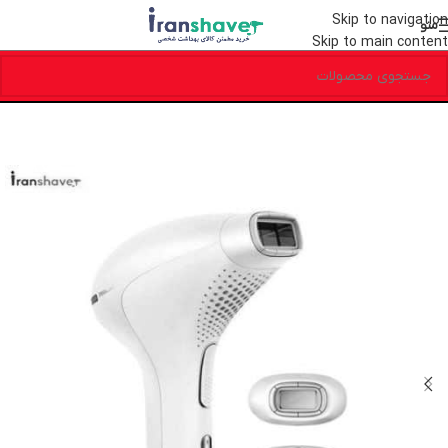
Skip to navigation
منو
Skip to main content