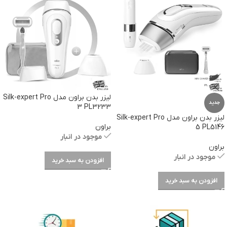
لیزر بدن براون مدل Silk-expert Pro
جدید
3 PL3233
لیزر بدن براون مدل Silk-expert Pro
براون
5 PL5146
موجود در انبار
براون
موجود در انبار
افزودن به سبد خرید
افزودن به سبد خرید