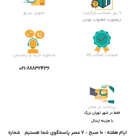
7 روز ضمانت بازگشت
تحویل سریع
درصورت معیوب بودن
ضمانت اصالت کالا
مشاوره خرید و پشتیبان
021-88832436
پرداخت در محل
فقط در شهر تهران بزرگ
با هزینه ارسال
ایام هفته : ۱۰ صبح – ۷ عصر پاسخگوی شما هستیم شماره