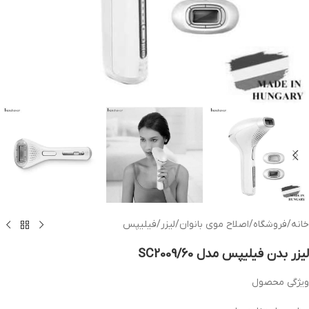
خانه
/
فروشگاه
/
اصلاح موی بانوان
/
لیزر
/
فیلیپس
لیزر بدن فیلیپس مدل SC2009/60
ویژگی محصول