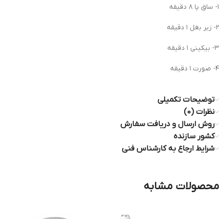
۱- ساق پا ۸ دقیقه
۲- زیر بغل ۱ دقیقه
۳- بیکینی ۱ دقیقه
۴- صورت ۱ دقیقه
توضیحات تکمیلی
نظرات (0)
روش ارسال و دریافت سفارش
کشور سازنده
شرایط ارجاع به کارشناس فنی
محصولات مشابه