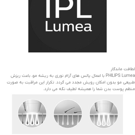
لطافت ماندگار
PHILIPS Lumea با اعمال پالس های آرام نوری به ریشه مو، باعث ریزش
طبیعی مو بدون امکان رویش مجدد می گردد. تکرار این مراقبت به صورت
منظم پوست بدن شما را همیشه لطیف نگه می دارد.