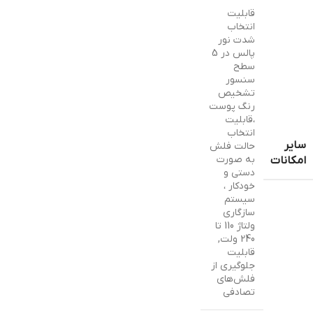
قابلیت
انتخاب
شدت نور
پالس در 5
سطح
سنسور
تشخیص
رنگ پوست
،قابلیت
انتخاب
سایر
حالت فلش
به صورت
امکانات
دستی و
خودکار ،
سیستم
سازگاری
ولتاژ 110 تا
240 ولت
,
قابلیت
جلوگیری از
فلش‌های
تصادفی