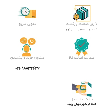
7 روز ضمانت بازگشت
تحویل سریع
درصورت معیوب بودن
ضمانت اصالت کالا
مشاوره خرید و پشتیبان
021-88832436
پرداخت در محل
فقط در شهر تهران بزرگ