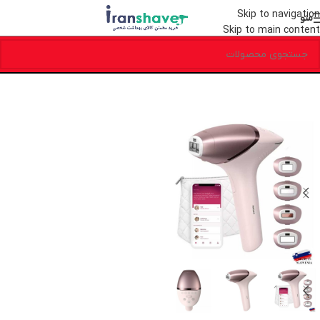
Skip to navigation
منو
Skip to main content