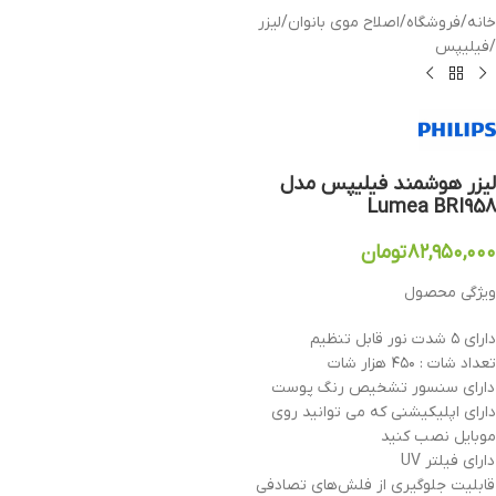
خانه
/
فروشگاه
/
اصلاح موی بانوان
/
لیزر
/
فیلیپس
لیزر هوشمند فیلیپس مدل
Lumea BRI958
۸۲,۹۵۰,۰۰۰
تومان
ویژگی محصول
دارای ۵ شدت نور قابل تنظیم
تعداد شات : ۴۵۰ هزار شات
دارای سنسور تشخیص رنگ پوست
دارای اپلیکیشنی که می توانید روی
موبایل نصب کنید
دارای فیلتر UV
قابلیت جلوگیری از فلش‌های تصادفی