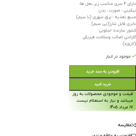
دارای ۴ سری مناسب زیر بغل ها،
بیکینی ، صورت ، بدن
منبع تغذیه : برق شهری (با سیم)
باتری قابل شارژ(بی سیم)
کشور سازنده: اسلونی
گارانتی اصالت وسلامت فیزیکی
(۷روزه)
موجود در انبار
افزودن به سبد خرید
خرید کنید
قیمت و موجودی محصولات به روز
میباشد و نیاز به استعلام نیست.
17 مرداد 1405
مقایسه
افزودن به علاقه مندی