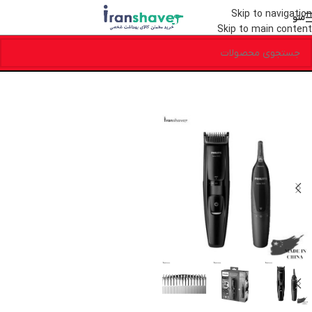
Skip to navigation
منو
Skip to main content