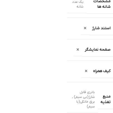
مشخصات
یک عدد
شانه
شانه ها
استند شارژ
❌
صفحه نمایشگر
❌
کیف همراه
❌
باتری قابل
منبع
شارژ(بی سیم) ,
برق خانگی(با
تغذیه
سیم)